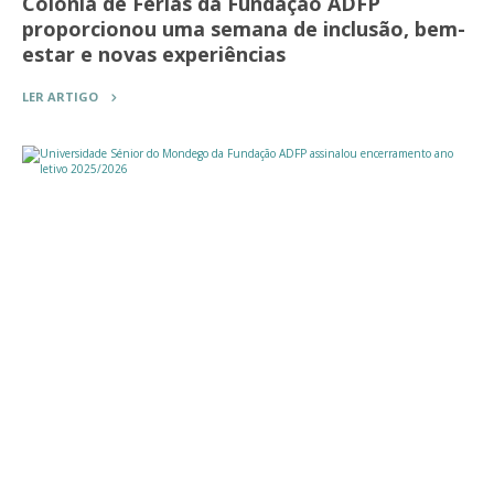
Colónia de Férias da Fundação ADFP
proporcionou uma semana de inclusão, bem-
estar e novas experiências
LER ARTIGO