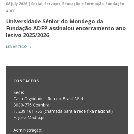
08 July 2026 | Social, Serviços, Educação e Formação, Fundação
ADFP
Universidade Sénior do Mondego da
Fundação ADFP assinalou encerramento ano
letivo 2025/2026
LER ARTIGO
CONTACTOS
Sede:
Casa Dignidade - Rua do Brasil Nº 4
3030-775 Coimbra
T. 239 161 755 (chamada para a rede fixa nacional)
E. geral@adfp.pt
Administração: