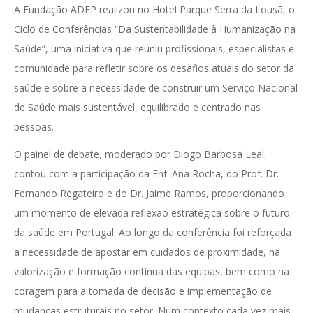
A Fundação ADFP realizou no Hotel Parque Serra da Lousã, o
Ciclo de Conferências “Da Sustentabilidade à Humanização na
Saúde”, uma iniciativa que reuniu profissionais, especialistas e
comunidade para refletir sobre os desafios atuais do setor da
saúde e sobre a necessidade de construir um Serviço Nacional
de Saúde mais sustentável, equilibrado e centrado nas
pessoas.
O painel de debate, moderado por Diogo Barbosa Leal,
contou com a participação da Enf. Ana Rocha, do Prof. Dr.
Fernando Regateiro e do Dr. Jaime Ramos, proporcionando
um momento de elevada reflexão estratégica sobre o futuro
da saúde em Portugal. Ao longo da conferência foi reforçada
a necessidade de apostar em cuidados de proximidade, na
valorização e formação contínua das equipas, bem como na
coragem para a tomada de decisão e implementação de
mudanças estruturais no setor. Num contexto cada vez mais