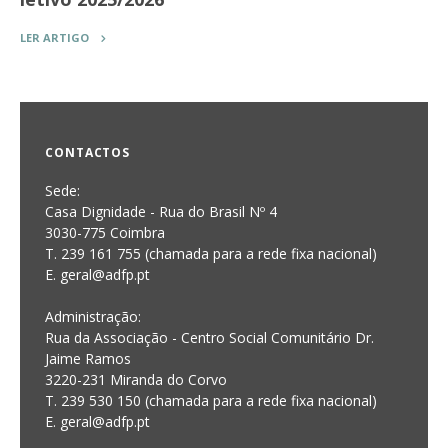
LER ARTIGO
CONTACTOS
Sede:
Casa Dignidade - Rua do Brasil Nº 4
3030-775 Coimbra
T. 239 161 755 (chamada para a rede fixa nacional)
E. geral@adfp.pt
Administração:
Rua da Associação - Centro Social Comunitário Dr.
Jaime Ramos
3220-231 Miranda do Corvo
T. 239 530 150 (chamada para a rede fixa nacional)
E.
geral@adfp.pt