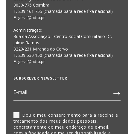
3030-775 Coimbra
T. 239 161 755 (chamada para a rede fixa nacional)
E. geral@adfp.pt
Administração:
Rua da Associação - Centro Social Comunitário Dr.
Jaime Ramos
3220-231 Miranda do Corvo
T. 239 530 150 (chamada para a rede fixa nacional)
E.
geral@adfp.pt
SUBSCREVER NEWSLETTER
Dou o meu consentimento para a recolha e
tratamento dos meus dados pessoais,
concretamente do meu endereço de e-mail,
com a finalidade de me ser disponibilizada a