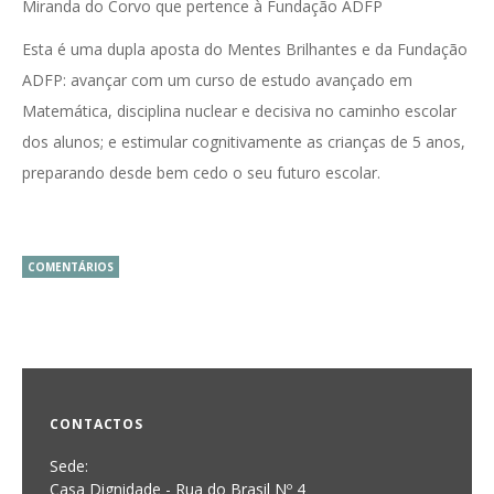
Miranda do Corvo que pertence à Fundação ADFP
Esta é uma dupla aposta do Mentes Brilhantes e da Fundação
ADFP: avançar com um curso de estudo avançado em
Matemática, disciplina nuclear e decisiva no caminho escolar
dos alunos; e estimular cognitivamente as crianças de 5 anos,
preparando desde bem cedo o seu futuro escolar.
COMENTÁRIOS
CONTACTOS
Sede:
Casa Dignidade - Rua do Brasil Nº 4