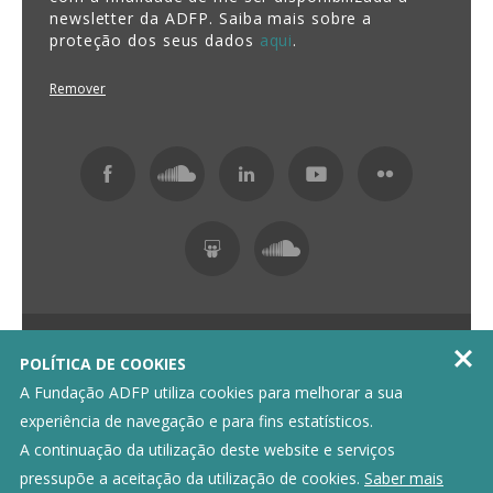
newsletter da ADFP. Saiba mais sobre a
proteção dos seus dados
aqui
.
Remover
Fundação ADFP 2026 Todos os direitos reservados

POLÍTICA DE COOKIES
Política de Privacidade
Livro de Reclamações
A Fundação ADFP utiliza cookies para melhorar a sua
experiência de navegação e para fins estatísticos.
A continuação da utilização deste website e serviços
pressupõe a aceitação da utilização de cookies.
Saber mais