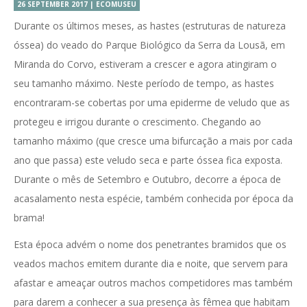
26 SEPTEMBER 2017 | ECOMUSEU
Durante os últimos meses, as hastes (estruturas de natureza
óssea) do veado do Parque Biológico da Serra da Lousã, em
Miranda do Corvo, estiveram a crescer e agora atingiram o
seu tamanho máximo. Neste período de tempo, as hastes
encontraram-se cobertas por uma epiderme de veludo que as
protegeu e irrigou durante o crescimento. Chegando ao
tamanho máximo (que cresce uma bifurcação a mais por cada
ano que passa) este veludo seca e parte óssea fica exposta.
Durante o mês de Setembro e Outubro, decorre a época de
acasalamento nesta espécie, também conhecida por época da
brama!
Esta época advém o nome dos penetrantes bramidos que os
veados machos emitem durante dia e noite, que servem para
afastar e ameaçar outros machos competidores mas também
para darem a conhecer a sua presença às fêmea que habitam