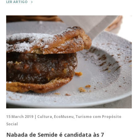
LER ARTIGO
15 March 2019 | Cultura, EcoMuseu, Turismo com Propósito
Social
Nabada de Semide é candidata às 7