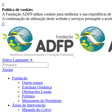

Política de cookies
A Fundação ADFP utiliza cookies para melhorar a sua experiência de n
A continuação da utilização deste website e serviços pressupõe a acei

Select Language
▼
Apoiar
Fundação
Quem somos
Estrutura Orgânica
Obrigações Legais
Prémios
Mensagem do Presidente
Áreas de Intervenção
Miranda do Corvo