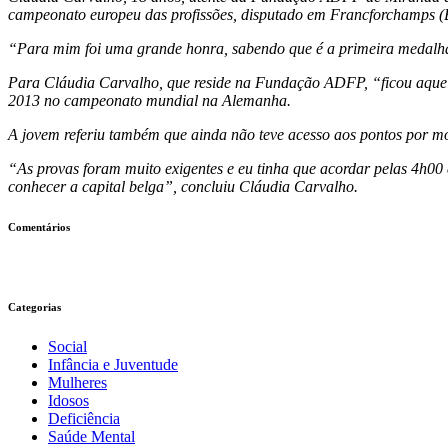
campeonato europeu das profissões, disputado em Francforchamps (B
“Para mim foi uma grande honra, sabendo que é a primeira medalha
Para Cláudia Carvalho, que reside na Fundação ADFP, “ficou aquele
2013 no campeonato mundial na Alemanha.
A jovem referiu também que ainda não teve acesso aos pontos por m
“As provas foram muito exigentes e eu tinha que acordar pelas 4h0
conhecer a capital belga”, concluiu Cláudia Carvalho.
Comentários
Categorias
Social
Infância e Juventude
Mulheres
Idosos
Deficiência
Saúde Mental