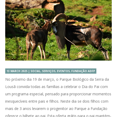
13 MARCH 2025 | SOCIAL, SERVIÇOS, EVENTOS, FUNDAÇÃO ADFP
No próximo dia 19 de março, o Parque Biológico da Serra da
Lousã convida todas as famílias a celebrar o Dia do Pai com
um programa especial, pensado para proporcionar momentos
inesquecíveis entre pais e filhos. Neste dia se dois filhos com
mais de 3 anos levarem o progenitor ao Parque a Fundação
oferece o bilhete ao pai. Esta oferta grátis para o pai mantém-