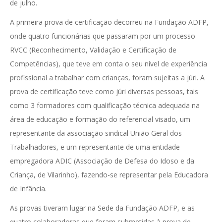
de julho.
A primeira prova de certificação decorreu na Fundação ADFP,
onde quatro funcionárias que passaram por um processo
RVCC (Reconhecimento, Validação e Certificação de
Competências), que teve em conta o seu nível de experiência
profissional a trabalhar com crianças, foram sujeitas a júri. A
prova de certificação teve como júri diversas pessoas, tais
como 3 formadores com qualificação técnica adequada na
área de educação e formação do referencial visado, um
representante da associação sindical União Geral dos
Trabalhadores, e um representante de uma entidade
empregadora ADIC (Associação de Defesa do Idoso e da
Criança, de Vilarinho), fazendo-se representar pela Educadora
de Infância.
As provas tiveram lugar na Sede da Fundação ADFP, e as
quatro colaboradoras que foram submetidas à prova de