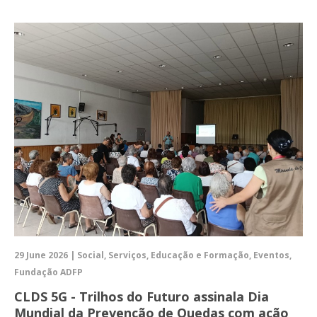
29 June 2026 | Social, Serviços, Educação e Formação, Eventos,
Fundação ADFP
CLDS 5G - Trilhos do Futuro assinala Dia
Mundial da Prevenção de Quedas com ação