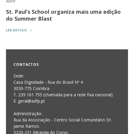
ADFP
St. Paul’s School organiza mais uma edição
do Summer Blast
LER ARTIGO
CONTACTOS
Sede:
Casa Dignidade - Rua do Brasil Nº 4
3030-775 Coimbra
T. 239 161 755 (chamada para a rede fixa nacional)
E. geral@adfp.pt
Administração:
Rua da Associação - Centro Social Comunitário Dr.
Jaime Ramos
3220-231 Miranda do Corvo