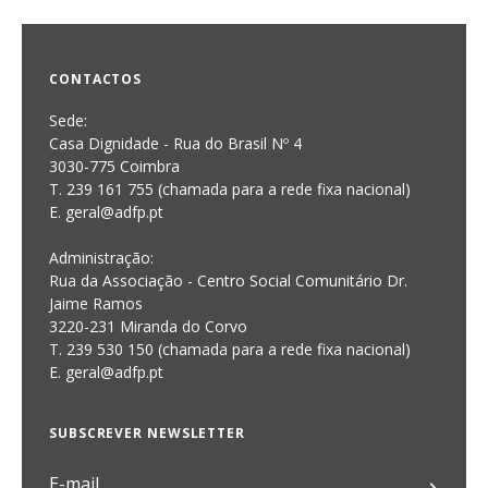
CONTACTOS
Sede:
Casa Dignidade - Rua do Brasil Nº 4
3030-775 Coimbra
T. 239 161 755 (chamada para a rede fixa nacional)
E. geral@adfp.pt
Administração:
Rua da Associação - Centro Social Comunitário Dr.
Jaime Ramos
3220-231 Miranda do Corvo
T. 239 530 150 (chamada para a rede fixa nacional)
E.
geral@adfp.pt
SUBSCREVER NEWSLETTER