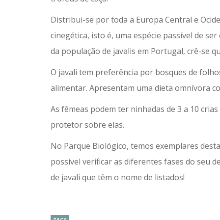
Distribui-se por toda a Europa Central e Ocid
cinegética, isto é, uma espécie passível de s
da população de javalis em Portugal, crê-se qu
O javali tem preferência por bosques de folho
alimentar. Apresentam uma dieta omnívora co
As fêmeas podem ter ninhadas de 3 a 10 cri
protetor sobre elas.
No Parque Biológico, temos exemplares desta 
possível verificar as diferentes fases do seu
de javali que têm o nome de listados!