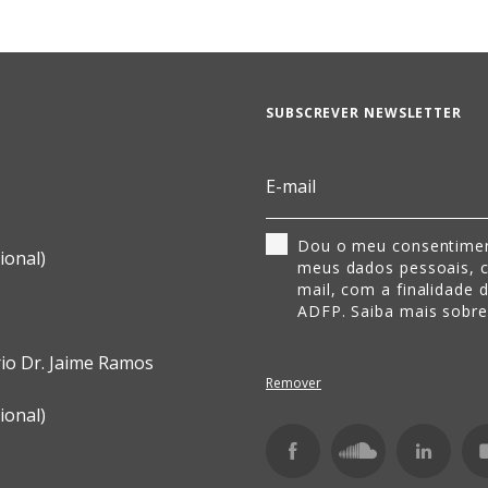
SUBSCREVER NEWSLETTER
Dou o meu consentimen
ional)
meus dados pessoais, 
mail, com a finalidade 
ADFP. Saiba mais sobr
rio Dr. Jaime Ramos
Remover
ional)