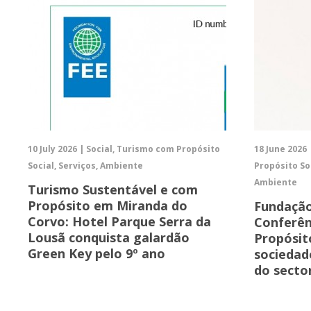
10 July 2026 | Social, Turismo com Propósito
18 June 2026 
Social, Serviços, Ambiente
Propósito So
Ambiente
Turismo Sustentável e com
Propósito em Miranda do
Fundaçã
Corvo: Hotel Parque Serra da
Conferên
Lousã conquista galardão
Propósit
Green Key pelo 9º ano
sociedade
do sector