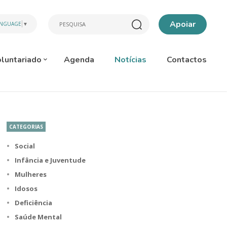
Apoiar
ANGUAGE
▼
luntariado
Agenda
Notícias
Contactos
CATEGORIAS
Social
Infância e Juventude
Mulheres
Idosos
Deficiência
Saúde Mental