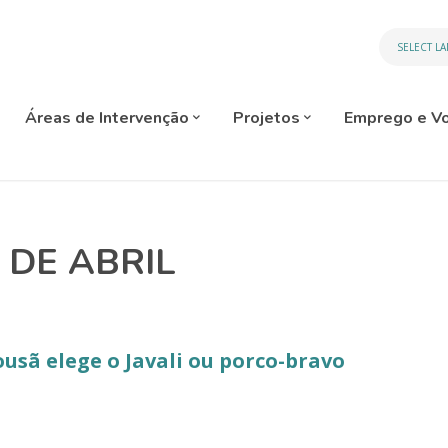
SELECT L
Áreas de Intervenção
Projetos
Emprego e Vo
 DE ABRIL
usã elege o Javali ou porco-bravo