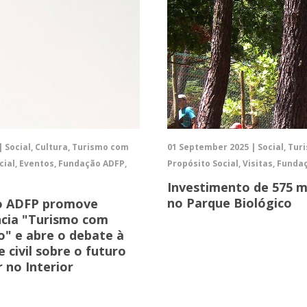
| Social, Cultura, Turismo com
01 September 2025 | Social, Tu
cial, Eventos, Fundação ADFP,
Propósito Social, Visitas, Fund
Investimento de 575 m
no Parque Biológico
o ADFP promove
cia "Turismo com
o" e abre o debate à
 civil sobre o futuro
 no Interior