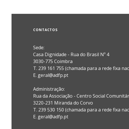
CONTACTOS
Sede:
Casa Dignidade - Rua do Brasil Nº 4
3030-775 Coimbra
T. 239 161 755 (chamada para a rede fixa nac
E. geral@adfp.pt
Administração:
Rua da Associação - Centro Social Comunitá
3220-231 Miranda do Corvo
T. 239 530 150 (chamada para a rede fixa nac
E.
geral@adfp.pt