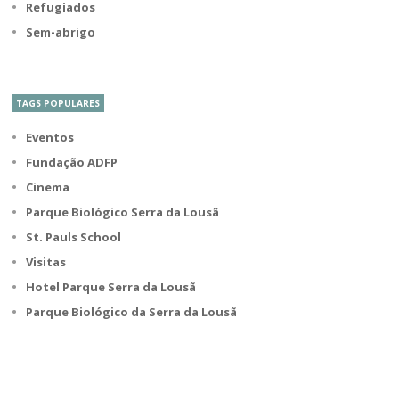
Refugiados
Sem-abrigo
TAGS POPULARES
Eventos
Fundação ADFP
Cinema
Parque Biológico Serra da Lousã
St. Pauls School
Visitas
Hotel Parque Serra da Lousã
Parque Biológico da Serra da Lousã