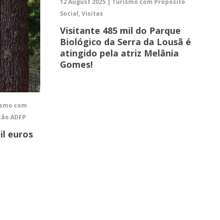
12 August 2025 | Turismo com Propósito
Social, Visitas
Visitante 485 mil do Parque
Biológico da Serra da Lousã é
atingido pela atriz Melânia
Gomes!
rismo com
ação ADFP
il euros