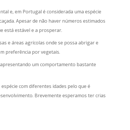
ental e, em Portugal é considerada uma espécie
er caçada. Apesar de não haver números estimados
e está estável e a prosperar.
sas e áreas agrícolas onde se possa abrigar e
m preferência por vegetais.
as apresentando um comportamento bastante
espécie com diferentes idades pelo que é
 desenvolvimento. Brevemente esperamos ter crias