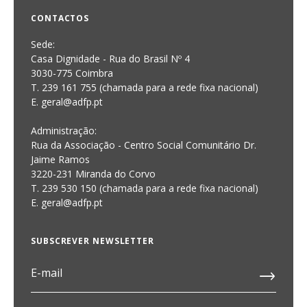
CONTACTOS
Sede:
Casa Dignidade - Rua do Brasil Nº 4
3030-775 Coimbra
T. 239 161 755 (chamada para a rede fixa nacional)
E. geral@adfp.pt
Administração:
Rua da Associação - Centro Social Comunitário Dr.
Jaime Ramos
3220-231 Miranda do Corvo
T. 239 530 150 (chamada para a rede fixa nacional)
E.
geral@adfp.pt
SUBSCREVER NEWSLETTER