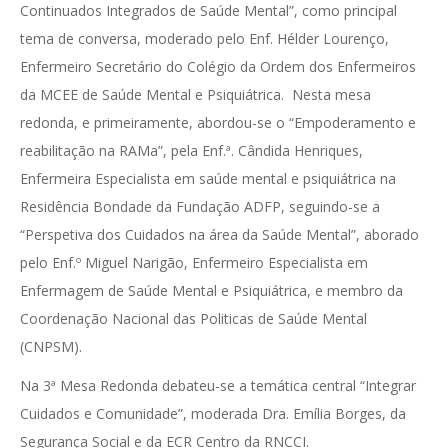
Continuados Integrados de Saúde Mental”, como principal
tema de conversa, moderado pelo Enf. Hélder Lourenço,
Enfermeiro Secretário do Colégio da Ordem dos Enfermeiros
da MCEE de Saúde Mental e Psiquiátrica. Nesta mesa
redonda, e primeiramente, abordou-se o “Empoderamento e
reabilitação na RAMa”, pela Enf.ª. Cândida Henriques,
Enfermeira Especialista em saúde mental e psiquiátrica na
Residência Bondade da Fundação ADFP, seguindo-se a
“Perspetiva dos Cuidados na área da Saúde Mental”, aborado
pelo Enf.º Miguel Narigão, Enfermeiro Especialista em
Enfermagem de Saúde Mental e Psiquiátrica, e membro da
Coordenação Nacional das Politicas de Saúde Mental
(CNPSM).
Na 3ª Mesa Redonda debateu-se a temática central “Integrar
Cuidados e Comunidade”, moderada Dra. Emília Borges, da
Segurança Social e da ECR Centro da RNCCI.