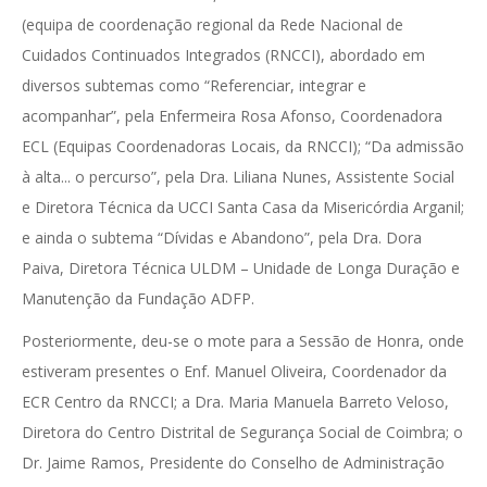
(equipa de coordenação regional da Rede Nacional de
Cuidados Continuados Integrados (RNCCI), abordado em
diversos subtemas como “Referenciar, integrar e
acompanhar”, pela Enfermeira Rosa Afonso, Coordenadora
ECL (Equipas Coordenadoras Locais, da RNCCI); “Da admissão
à alta... o percurso”, pela Dra. Liliana Nunes, Assistente Social
e Diretora Técnica da UCCI Santa Casa da Misericórdia Arganil;
e ainda o subtema “Dívidas e Abandono”, pela Dra. Dora
Paiva, Diretora Técnica ULDM – Unidade de Longa Duração e
Manutenção da Fundação ADFP.
Posteriormente, deu-se o mote para a Sessão de Honra, onde
estiveram presentes o Enf. Manuel Oliveira, Coordenador da
ECR Centro da RNCCI; a Dra. Maria Manuela Barreto Veloso,
Diretora do Centro Distrital de Segurança Social de Coimbra; o
Dr. Jaime Ramos, Presidente do Conselho de Administração