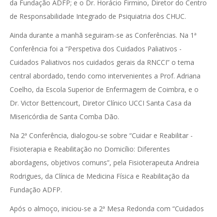
da Fundação ADFP; e o Dr. Horácio Firmino, Diretor do Centro
de Responsabilidade Integrado de Psiquiatria dos CHUC.
Ainda durante a manhã seguiram-se as Conferências. Na 1ª
Conferência foi a “Perspetiva dos Cuidados Paliativos -
Cuidados Paliativos nos cuidados gerais da RNCCI” o tema
central abordado, tendo como intervenientes a Prof. Adriana
Coelho, da Escola Superior de Enfermagem de Coimbra, e o
Dr. Victor Bettencourt, Diretor Clínico UCCI Santa Casa da
Misericórdia de Santa Comba Dão.
Na 2ª Conferência, dialogou-se sobre “Cuidar e Reabilitar -
Fisioterapia e Reabilitação no Domicílio: Diferentes
abordagens, objetivos comuns”, pela Fisioterapeuta Andreia
Rodrigues, da Clínica de Medicina Física e Reabilitação da
Fundação ADFP.
Após o almoço, iniciou-se a 2ª Mesa Redonda com “Cuidados