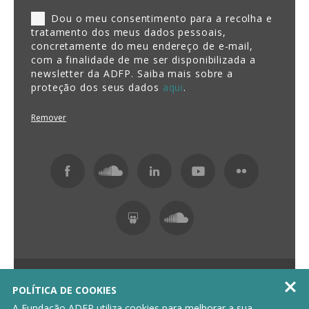
Dou o meu consentimento para a recolha e
tratamento dos meus dados pessoais,
concretamente do meu endereço de e-mail,
com a finalidade de me ser disponibilizada a
newsletter da ADFP. Saiba mais sobre a
proteção dos seus dados
aqui
.
Remover
Fundação ADFP 2026 Todos os direitos reservados

POLÍTICA DE COOKIES
Política de Privacidade
Livro de Reclamações
A Fundação ADFP utiliza cookies para melhorar a sua