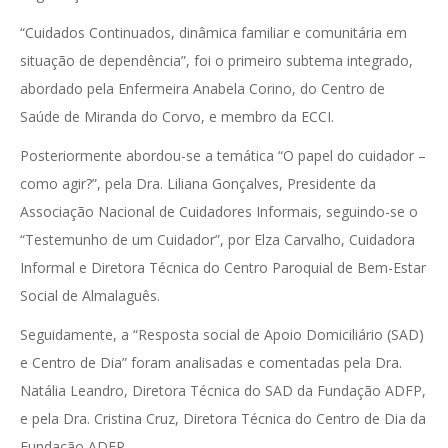
“Cuidados Continuados, dinâmica familiar e comunitária em
situação de dependência”, foi o primeiro subtema integrado,
abordado pela Enfermeira Anabela Corino, do Centro de
Saúde de Miranda do Corvo, e membro da ECCI.
Posteriormente abordou-se a temática “O papel do cuidador –
como agir?”, pela Dra. Liliana Gonçalves, Presidente da
Associação Nacional de Cuidadores Informais, seguindo-se o
“Testemunho de um Cuidador”, por Elza Carvalho, Cuidadora
Informal e Diretora Técnica do Centro Paroquial de Bem-Estar
Social de Almalaguês.
Seguidamente, a “Resposta social de Apoio Domiciliário (SAD)
e Centro de Dia” foram analisadas e comentadas pela Dra.
Natália Leandro, Diretora Técnica do SAD da Fundação ADFP,
e pela Dra. Cristina Cruz, Diretora Técnica do Centro de Dia da
Fundação ADFP.