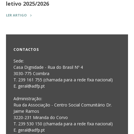
letivo 2025/2026
LER ARTIGO
CONTACTOS
Sede:
Casa Dignidade - Rua do Brasil Nº 4
3030-775 Coimbra
T. 239 161 755 (chamada para a rede fixa nacional)
E. geral@adfp.pt
Administração:
Rua da Associação - Centro Social Comunitário Dr.
Jaime Ramos
3220-231 Miranda do Corvo
T. 239 530 150 (chamada para a rede fixa nacional)
E.
geral@adfp.pt