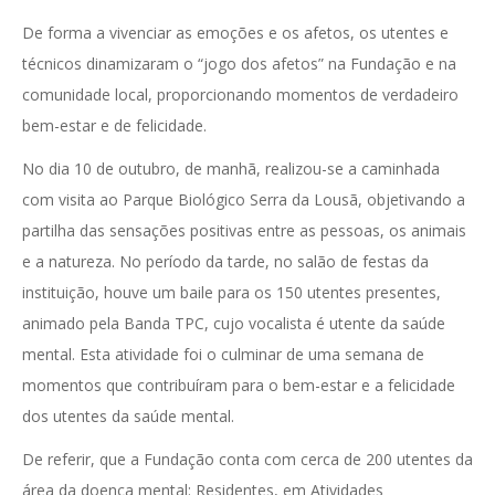
De forma a vivenciar as emoções e os afetos, os utentes e
técnicos dinamizaram o “jogo dos afetos” na Fundação e na
comunidade local, proporcionando momentos de verdadeiro
bem-estar e de felicidade.
No dia 10 de outubro, de manhã, realizou-se a caminhada
com visita ao Parque Biológico Serra da Lousã, objetivando a
partilha das sensações positivas entre as pessoas, os animais
e a natureza. No período da tarde, no salão de festas da
instituição, houve um baile para os 150 utentes presentes,
animado pela Banda TPC, cujo vocalista é utente da saúde
mental. Esta atividade foi o culminar de uma semana de
momentos que contribuíram para o bem-estar e a felicidade
dos utentes da saúde mental.
De referir, que a Fundação conta com cerca de 200 utentes da
área da doença mental: Residentes, em Atividades