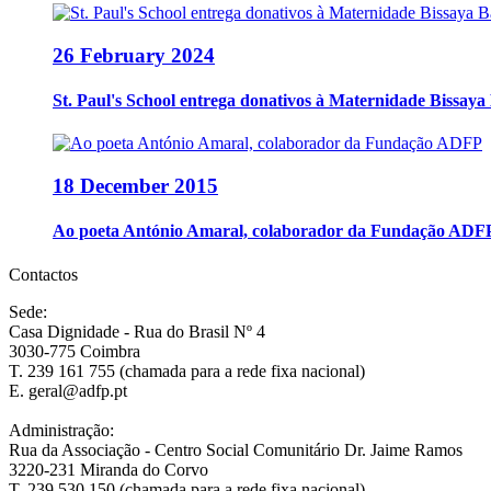
26 February 2024
St. Paul's School entrega donativos à Maternidade Bissa
18 December 2015
Ao poeta António Amaral, colaborador da Fundação ADF
Contactos
Sede:
Casa Dignidade - Rua do Brasil Nº 4
3030-775 Coimbra
T. 239 161 755 (chamada para a rede fixa nacional)
E. geral@adfp.pt
Administração:
Rua da Associação - Centro Social Comunitário Dr. Jaime Ramos
3220-231 Miranda do Corvo
T. 239 530 150 (chamada para a rede fixa nacional)