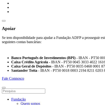
Apoiar
Se tem disponibilidade para ajudar a Fundação ADFP a prosseguir esta
seguintes contas bancárias:
Banco Português de Investimentos (BPI)
- IBAN - PT50 00
Caixa Crédito Agrícola -
IBAN - PT50 0045 3033 4022 1616
Caixa Geral de Depósitos
- IBAN - PT50 0035 0468 0001 87
Santander Totta
- IBAN - PT50 0018 0003 2194 8211 0203 
Fale Connosco
Fundação
Quem somos