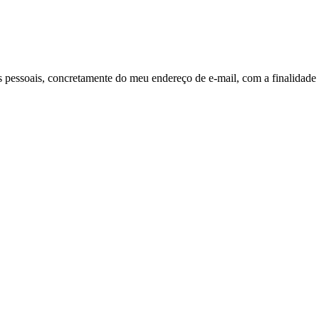
pessoais, concretamente do meu endereço de e-mail, com a finalidade 