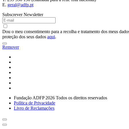
E.
geral@adfp.pt
Subscrever Newsletter
Dou o meu consentimento para a recolha e tratamento dos meus dados 
proteção dos seus dados
aqui
.
Remover
Fundação ADFP 2026 Todos os direitos reservados
Política de Privacidade
Livro de Reclamações