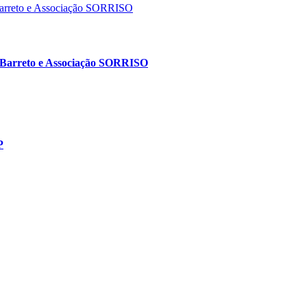
ya Barreto e Associação SORRISO
P