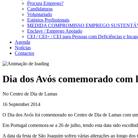
Procura Emprego?
Candidaturas
Voluntariado
Estágios Profissionais
MEDIDA COMPROMISSO EMPREGO SUSTENTÁ
Enclave / Emprego Apoiado
CEI / CEI+ / CEI para Pessoas com Deficiências e Incap
Agenda
Notícias
Contactos
Dia dos Avós comemorado com l
No Centro de Dia de Lamas
16 September 2014
O Dia dos Avós foi comemorado no Centro de Dia de Lamas com um 
Em Portugal comemora-se a 26 de julho, tendo esta data sido escolhi
A data da festa de São Joaquim sofreu várias alterações ao longo dos 