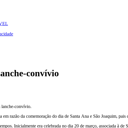
VEL
acidade
anche-convívio
lanche-convívio.
da em razão da comemoração do dia de Santa Ana e São Joaquim, pais d
tempos. Inicialmente era celebrada no dia 20 de março, associada à de Sã