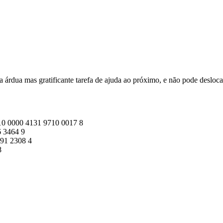
 árdua mas gratificante tarefa de ajuda ao próximo, e não pode desloca
10 0000 4131 9710 0017 8
 3464 9
91 2308 4
8