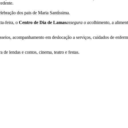
cedente.
lebração dos pais de Maria Santíssima.
ta-feira, o
Centro de Dia de Lamas
a
ssegura o a
colhimento, a aliment
sseios, acompanhamento em deslocação a serviços, cuidados de enferma
ra de lendas e contos, cinema, teatro e festas.