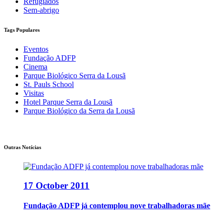
Refugiados
Sem-abrigo
Tags Populares
Eventos
Fundação ADFP
Cinema
Parque Biológico Serra da Lousã
St. Pauls School
Visitas
Hotel Parque Serra da Lousã
Parque Biológico da Serra da Lousã
Outras Notícias
17 October 2011
Fundação ADFP já contemplou nove trabalhadoras mãe