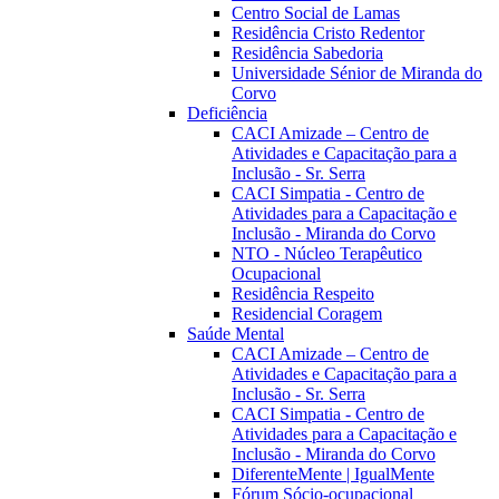
Centro Social de Lamas
Residência Cristo Redentor
Residência Sabedoria
Universidade Sénior de Miranda do
Corvo
Deficiência
CACI Amizade – Centro de
Atividades e Capacitação para a
Inclusão - Sr. Serra
CACI Simpatia - Centro de
Atividades para a Capacitação e
Inclusão - Miranda do Corvo
NTO - Núcleo Terapêutico
Ocupacional
Residência Respeito
Residencial Coragem
Saúde Mental
CACI Amizade – Centro de
Atividades e Capacitação para a
Inclusão - Sr. Serra
CACI Simpatia - Centro de
Atividades para a Capacitação e
Inclusão - Miranda do Corvo
DiferenteMente | IgualMente
Fórum Sócio-ocupacional