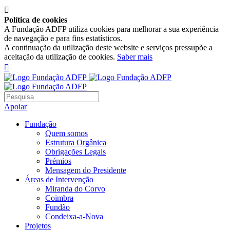

Política de cookies
A Fundação ADFP utiliza cookies para melhorar a sua experiência
de navegação e para fins estatísticos.
A continuação da utilização deste website e serviços pressupõe a
aceitação da utilização de cookies.
Saber mais

Apoiar
Fundação
Quem somos
Estrutura Orgânica
Obrigações Legais
Prémios
Mensagem do Presidente
Áreas de Intervenção
Miranda do Corvo
Coimbra
Fundão
Condeixa-a-Nova
Projetos