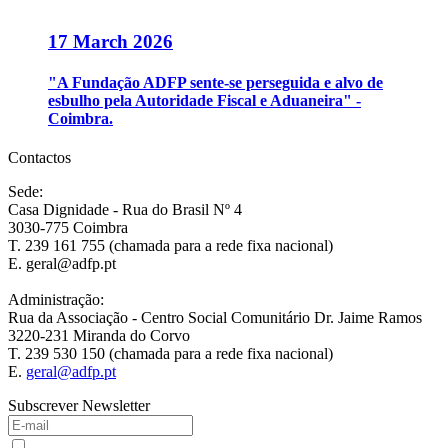
17 March 2026
"A Fundação ADFP sente-se perseguida e alvo de
esbulho pela Autoridade Fiscal e Aduaneira" -
Coimbra.
Contactos
Sede:
Casa Dignidade - Rua do Brasil Nº 4
3030-775 Coimbra
T. 239 161 755 (chamada para a rede fixa nacional)
E. geral@adfp.pt
Administração:
Rua da Associação - Centro Social Comunitário Dr. Jaime Ramos
3220-231 Miranda do Corvo
T. 239 530 150 (chamada para a rede fixa nacional)
E.
geral@adfp.pt
Subscrever Newsletter