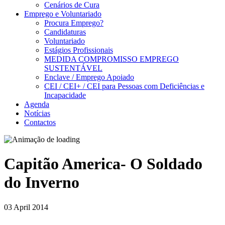
Cenários de Cura
Emprego e Voluntariado
Procura Emprego?
Candidaturas
Voluntariado
Estágios Profissionais
MEDIDA COMPROMISSO EMPREGO
SUSTENTÁVEL
Enclave / Emprego Apoiado
CEI / CEI+ / CEI para Pessoas com Deficiências e
Incapacidade
Agenda
Notícias
Contactos
Capitão America- O Soldado
do Inverno
03 April 2014