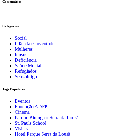
Comentários
Categorias
Social
Infância e Juventude
Mulheres
Idosos
Deficiência
Saúde Mental
Refugiados
Sem-abrigo
Tags Populares
Eventos
Fundação ADFP
Cinema
Parque Biológico Serra da Lousã
St. Pauls School
Visitas
Hotel Parque Serra da Lousã