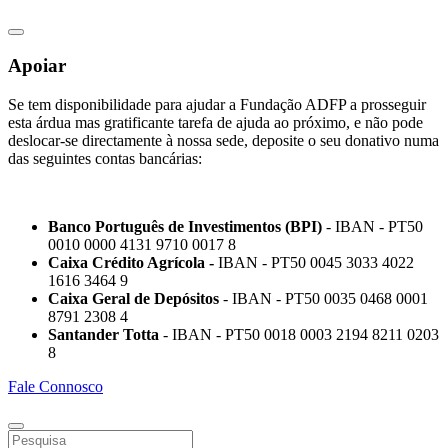
Apoiar
Se tem disponibilidade para ajudar a Fundação ADFP a prosseguir
esta árdua mas gratificante tarefa de ajuda ao próximo, e não pode
deslocar-se directamente à nossa sede, deposite o seu donativo numa
das seguintes contas bancárias:
Banco Português de Investimentos (BPI)
- IBAN - PT50
0010 0000 4131 9710 0017 8
Caixa Crédito Agrícola -
IBAN - PT50 0045 3033 4022
1616 3464 9
Caixa Geral de Depósitos
- IBAN - PT50 0035 0468 0001
8791 2308 4
Santander Totta
- IBAN - PT50 0018 0003 2194 8211 0203
8
Fale Connosco