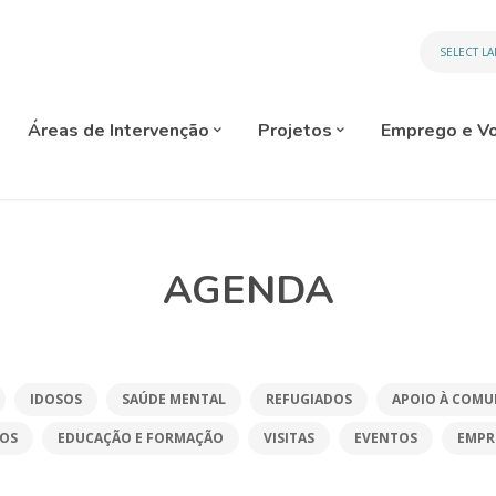
SELECT L
Áreas de Intervenção
Projetos
Emprego e Vo
AGENDA
IDOSOS
SAÚDE MENTAL
REFUGIADOS
APOIO À COMU
ÇOS
EDUCAÇÃO E FORMAÇÃO
VISITAS
EVENTOS
EMPR