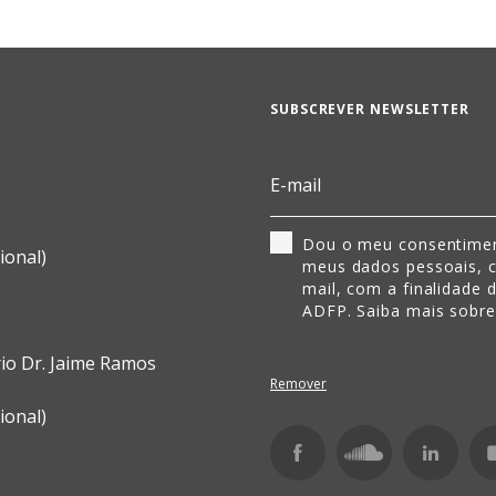
SUBSCREVER NEWSLETTER
Dou o meu consentimen
ional)
meus dados pessoais, 
mail, com a finalidade 
ADFP. Saiba mais sobr
rio Dr. Jaime Ramos
Remover
ional)