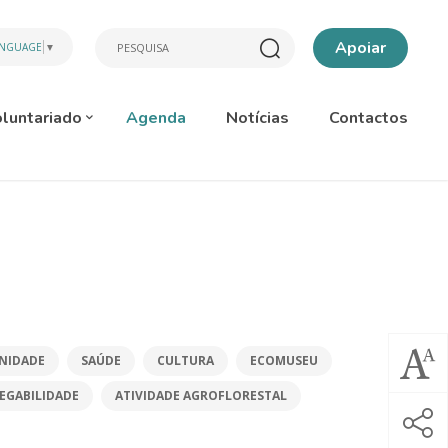
Apoiar
ANGUAGE
▼
luntariado
Agenda
Notícias
Contactos
NIDADE
SAÚDE
CULTURA
ECOMUSEU
EGABILIDADE
ATIVIDADE AGROFLORESTAL