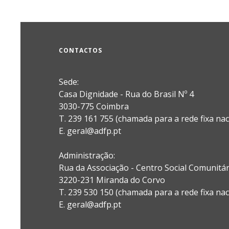
CONTACTOS
Sede:
Casa Dignidade - Rua do Brasil Nº 4
3030-775 Coimbra
T. 239 161 755 (chamada para a rede fixa nac
E. geral@adfp.pt
Administração:
Rua da Associação - Centro Social Comunitá
3220-231 Miranda do Corvo
T. 239 530 150 (chamada para a rede fixa nac
E.
geral@adfp.pt