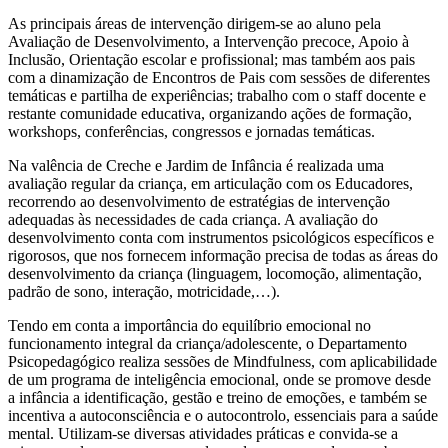
As principais áreas de intervenção dirigem-se ao aluno pela
Avaliação de Desenvolvimento, a Intervenção precoce, Apoio à
Inclusão, Orientação escolar e profissional; mas também aos pais
com a dinamização de Encontros de Pais com sessões de diferentes
temáticas e partilha de experiências; trabalho com o staff docente e
restante comunidade educativa, organizando ações de formação,
workshops, conferências, congressos e jornadas temáticas.
Na valência de Creche e Jardim de Infância é realizada uma
avaliação regular da criança, em articulação com os Educadores,
recorrendo ao desenvolvimento de estratégias de intervenção
adequadas às necessidades de cada criança. A avaliação do
desenvolvimento conta com instrumentos psicológicos específicos e
rigorosos, que nos fornecem informação precisa de todas as áreas do
desenvolvimento da criança (linguagem, locomoção, alimentação,
padrão de sono, interação, motricidade,…).
Tendo em conta a importância do equilíbrio emocional no
funcionamento integral da criança/adolescente, o Departamento
Psicopedagógico realiza sessões de Mindfulness, com aplicabilidade
de um programa de inteligência emocional, onde se promove desde
a infância a identificação, gestão e treino de emoções, e também se
incentiva a autoconsciência e o autocontrolo, essenciais para a saúde
mental. Utilizam-se diversas atividades práticas e convida-se a