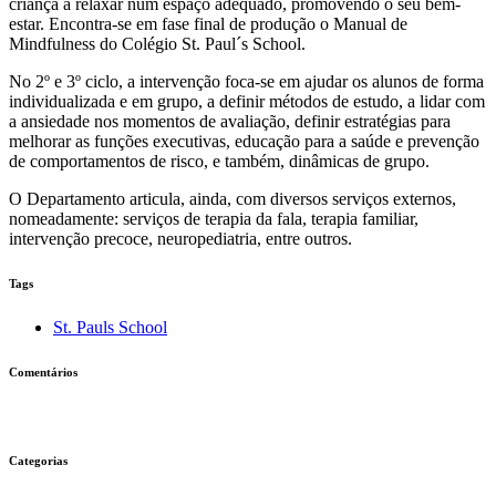
criança a relaxar num espaço adequado, promovendo o seu bem-
estar. Encontra-se em fase final de produção o Manual de
Mindfulness do Colégio St. Paul´s School.
No 2º e 3º ciclo, a intervenção foca-se em ajudar os alunos de forma
individualizada e em grupo, a definir métodos de estudo, a lidar com
a ansiedade nos momentos de avaliação, definir estratégias para
melhorar as funções executivas, educação para a saúde e prevenção
de comportamentos de risco, e também, dinâmicas de grupo.
O Departamento articula, ainda, com diversos serviços externos,
nomeadamente: serviços de terapia da fala, terapia familiar,
intervenção precoce, neuropediatria, entre outros.
Tags
St. Pauls School
Comentários
Categorias