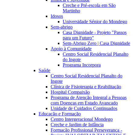
Creche e Pré-escola em São
Martinho
Idosos
Universidade Sénior do Mondego
Sem-abrigo
Casa Dignidade - Projeto "Passos
para um Futuro"
Sem-Abrigo Zero | Casa Dignidade
Apoio à Comunidade
Centro Social Residencial Planalto
do Ingote
Programa Incorpora
Saúde
Centro Social Residencial Planalto do
Ingote
Clínica de Fisioterapia e Reabilitação
Hospital Compaixão
Programa de Atenção Integral a Pessoas
com Doenças em Estado Avançado
Unidade de Cuidados Continuados
Educação e Formação
Centro Intergeracional Mondego
Creche e Jardim de Infância
Formação Profissional Perseverança -