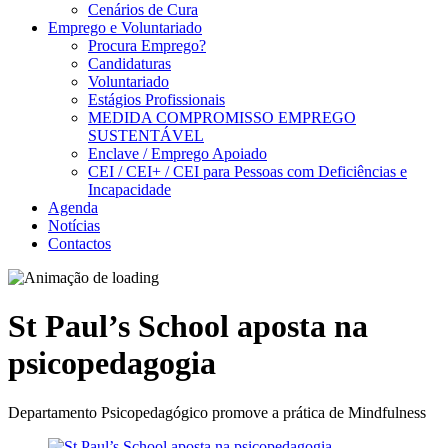
Cenários de Cura
Emprego e Voluntariado
Procura Emprego?
Candidaturas
Voluntariado
Estágios Profissionais
MEDIDA COMPROMISSO EMPREGO
SUSTENTÁVEL
Enclave / Emprego Apoiado
CEI / CEI+ / CEI para Pessoas com Deficiências e
Incapacidade
Agenda
Notícias
Contactos
St Paul’s School aposta na
psicopedagogia
Departamento Psicopedagógico promove a prática de Mindfulness