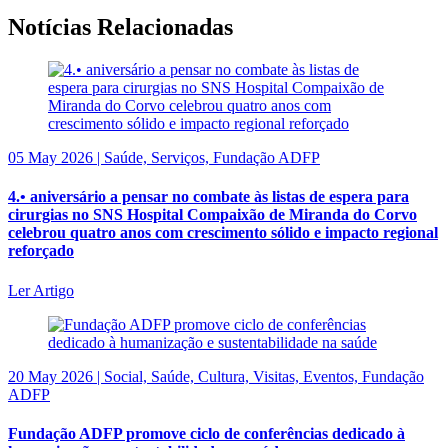
Notícias Relacionadas
05 May 2026 | Saúde, Serviços, Fundação ADFP
4.• aniversário a pensar no combate às listas de espera para
cirurgias no SNS Hospital Compaixão de Miranda do Corvo
celebrou quatro anos com crescimento sólido e impacto regional
reforçado
Ler Artigo
20 May 2026 | Social, Saúde, Cultura, Visitas, Eventos, Fundação
ADFP
Fundação ADFP promove ciclo de conferências dedicado à