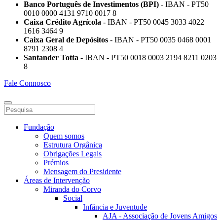
Banco Português de Investimentos (BPI)
- IBAN - PT50
0010 0000 4131 9710 0017 8
Caixa Crédito Agrícola -
IBAN - PT50 0045 3033 4022
1616 3464 9
Caixa Geral de Depósitos
- IBAN - PT50 0035 0468 0001
8791 2308 4
Santander Totta
- IBAN - PT50 0018 0003 2194 8211 0203
8
Fale Connosco
Fundação
Quem somos
Estrutura Orgânica
Obrigações Legais
Prémios
Mensagem do Presidente
Áreas de Intervenção
Miranda do Corvo
Social
Infância e Juventude
AJA - Associação de Jovens Amigos