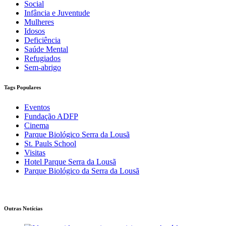
Social
Infância e Juventude
Mulheres
Idosos
Deficiência
Saúde Mental
Refugiados
Sem-abrigo
Tags Populares
Eventos
Fundação ADFP
Cinema
Parque Biológico Serra da Lousã
St. Pauls School
Visitas
Hotel Parque Serra da Lousã
Parque Biológico da Serra da Lousã
Outras Notícias