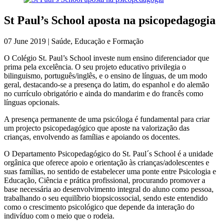
St Paul’s School aposta na psicopedagogia
07 June 2019 | Saúde, Educação e Formação
O Colégio St. Paul’s School investe num ensino diferenciador que
prima pela excelência. O seu projeto educativo privilegia o
bilinguismo, português/inglês, e o ensino de línguas, de um modo
geral, destacando-se a presença do latim, do espanhol e do alemão
no currículo obrigatório e ainda do mandarim e do francês como
línguas opcionais.
A presença permanente de uma psicóloga é fundamental para criar
um projecto psicopedagógico que aposte na valorização das
crianças, envolvendo as famílias e apoiando os docentes.
O Departamento Psicopedagógico do St. Paul´s School é a unidade
orgânica que oferece apoio e orientação às crianças/adolescentes e
suas famílias, no sentido de estabelecer uma ponte entre Psicologia e
Educação, Ciência e prática profissional, procurando promover a
base necessária ao desenvolvimento integral do aluno como pessoa,
trabalhando o seu equilíbrio biopsicossocial, sendo este entendido
como o crescimento psicológico que depende da interação do
indivíduo com o meio que o rodeia.