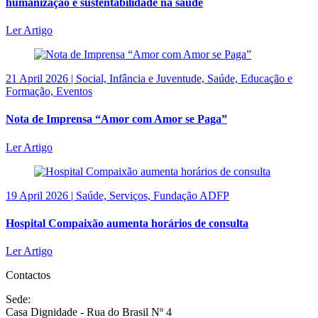
humanização e sustentabilidade na saúde
Ler Artigo
21 April 2026 | Social, Infância e Juventude, Saúde, Educação e
Formação, Eventos
Nota de Imprensa “Amor com Amor se Paga”
Ler Artigo
19 April 2026 | Saúde, Serviços, Fundação ADFP
Hospital Compaixão aumenta horários de consulta
Ler Artigo
Contactos
Sede:
Casa Dignidade - Rua do Brasil Nº 4