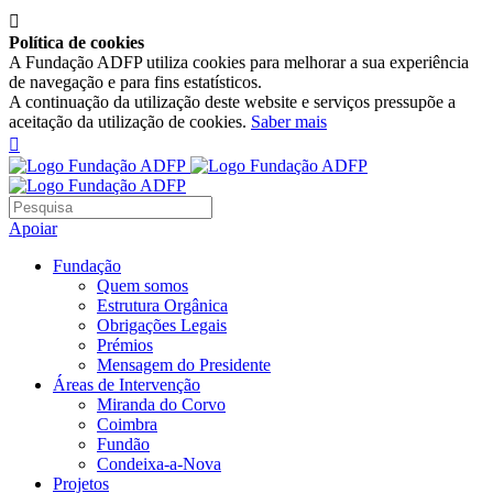

Política de cookies
A Fundação ADFP utiliza cookies para melhorar a sua experiência
de navegação e para fins estatísticos.
A continuação da utilização deste website e serviços pressupõe a
aceitação da utilização de cookies.
Saber mais

Apoiar
Fundação
Quem somos
Estrutura Orgânica
Obrigações Legais
Prémios
Mensagem do Presidente
Áreas de Intervenção
Miranda do Corvo
Coimbra
Fundão
Condeixa-a-Nova
Projetos