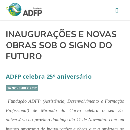
INAUGURAÇÕES E NOVAS
OBRAS SOB O SIGNO DO
FUTURO
ADFP celebra 25º aniversário
16 NOVEMBER 2012
Fundação ADFP (Assistência, Desenvolvimento e Formação
Profissional) de Miranda do Corvo celebra o seu 25º
aniversário no próximo domingo dia 11 de Novembro com um
intenso programa de inaugurações e obras que a projetam no