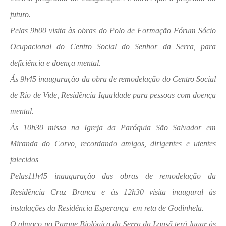
futuro.
Pelas 9h00 visita às obras do Polo de Formação Fórum Sócio
Ocupacional do Centro Social do Senhor da Serra, para
deficiência e doença mental.
Ás 9h45 inauguração da obra de remodelação do Centro Social
de Rio de Vide, Residência Igualdade para pessoas com doença
mental.
Às 10h30 missa na Igreja da Paróquia São Salvador em
Miranda do Corvo, recordando amigos, dirigentes e utentes
falecidos
Pelas11h45 inauguração das obras de remodelação da
Residência Cruz Branca e às 12h30 visita inaugural às
instalações da Residência Esperança em reta de Godinhela.
O almoço no Parque Biológico da Serra da Lousã terá lugar às