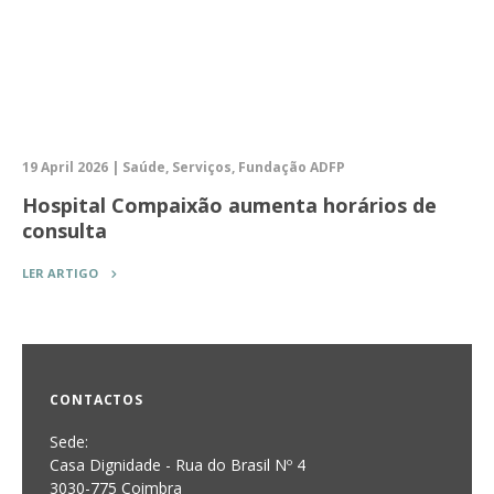
19 April 2026 | Saúde, Serviços, Fundação ADFP
Hospital Compaixão aumenta horários de
consulta
LER ARTIGO
CONTACTOS
Sede:
Casa Dignidade - Rua do Brasil Nº 4
3030-775 Coimbra