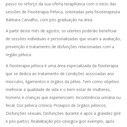
passo no reforço da sua oferta terapêutica com o início das
sessões de Fisioterapia Pélvica, orientadas pela fisioterapeuta
Bárbara Carvalho, com pós-graduação na área.
A partir deste mês de agosto, os utentes poderão beneficiar
de sessões individuais e personalizadas que visam a avaliação,
prevenção e tratamento de disfunções relacionadas com a
região pélvica.
A fisioterapia pélvica é uma área especializada da fisioterapia
que se dedica ao tratamento de condições associadas aos
músculos, ligamentos e órgãos da pélvis. Tem como objetivo
melhorar a qualidade de vida e o bem-estar de mulheres,
homens e crianças que experienciam: Incontinência urinária ou
fecal; Dor pélvica crónica; Prolapso de órgãos pélvicos;
Disfunções sexuais; Disfunções durante e após a gravidez (pré
e pós-parto); Reabilitação pós-cirúrgica (por exemplo, após