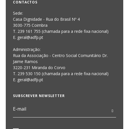
CONTACTOS
Sede:
Casa Dignidade - Rua do Brasil Nº 4
3030-775 Coimbra
T. 239 161 755 (chamada para a rede fixa nacional)
E. geral@adfp.pt
Administração:
Rua da Associação - Centro Social Comunitário Dr.
Jaime Ramos
3220-231 Miranda do Corvo
T. 239 530 150 (chamada para a rede fixa nacional)
E.
geral@adfp.pt
SUBSCREVER NEWSLETTER