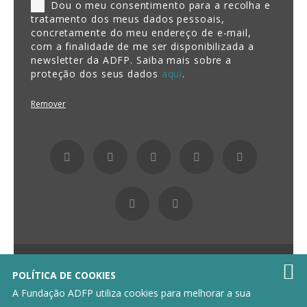
Dou o meu consentimento para a recolha e
tratamento dos meus dados pessoais,
concretamente do meu endereço de e-mail,
com a finalidade de me ser disponibilizada a
newsletter da ADFP. Saiba mais sobre a
proteção dos seus dados
aqui
.
Remover
Fundação ADFP 2026 Todos os direitos reservados

POLÍTICA DE COOKIES
Política de Privacidade
Livro de Reclamações
A Fundação ADFP utiliza cookies para melhorar a sua