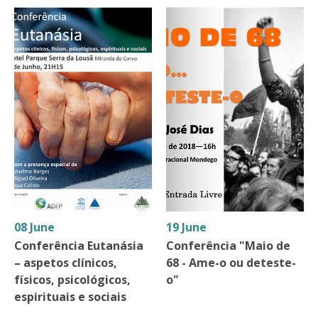
08 June
19 June
Conferência Eutanásia
Conferência "Maio de
– aspetos clínicos,
68 - Ame-o ou deteste-
físicos, psicológicos,
o"
espirituais e sociais