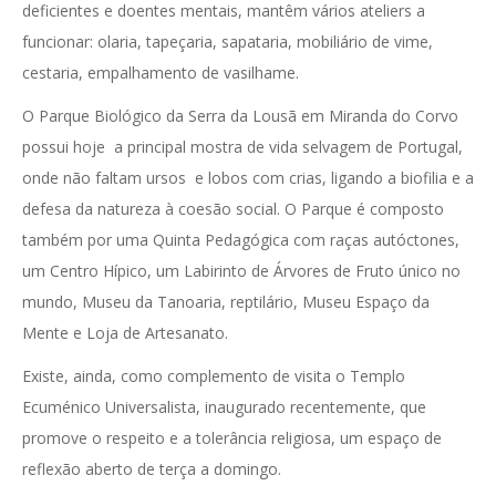
deficientes e doentes mentais, mantêm vários ateliers a
funcionar: olaria, tapeçaria, sapataria, mobiliário de vime,
cestaria, empalhamento de vasilhame.
O Parque Biológico da Serra da Lousã em Miranda do Corvo
possui hoje a principal mostra de vida selvagem de Portugal,
onde não faltam ursos e lobos com crias, ligando a biofilia e a
defesa da natureza à coesão social. O Parque é composto
também por uma Quinta Pedagógica com raças autóctones,
um Centro Hípico, um Labirinto de Árvores de Fruto único no
mundo, Museu da Tanoaria, reptilário, Museu Espaço da
Mente e Loja de Artesanato.
Existe, ainda, como complemento de visita o Templo
Ecuménico Universalista, inaugurado recentemente, que
promove o respeito e a tolerância religiosa, um espaço de
reflexão aberto de terça a domingo.