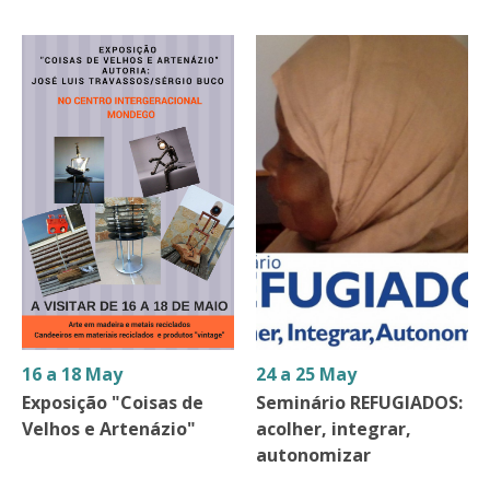
16 a 18 May
24 a 25 May
Exposição "Coisas de
Seminário REFUGIADOS:
Velhos e Artenázio"
acolher, integrar,
autonomizar