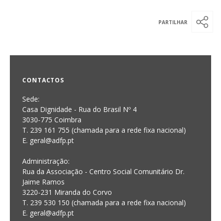
CONTACTOS
Sede:
Casa Dignidade - Rua do Brasil Nº 4
3030-775 Coimbra
T. 239 161 755 (chamada para a rede fixa nacional)
E. geral@adfp.pt
Administração:
Rua da Associação - Centro Social Comunitário Dr.
Jaime Ramos
3220-231 Miranda do Corvo
T. 239 530 150 (chamada para a rede fixa nacional)
E.
geral@adfp.pt