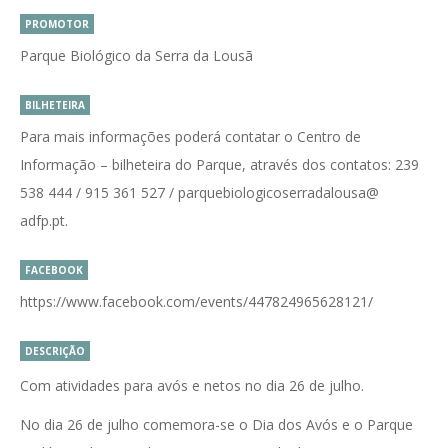
PROMOTOR
Parque Biológico da Serra da Lousã
BILHETEIRA
Para mais informações poderá contatar o Centro de
Informação – bilheteira do Parque, através dos contatos: 239
538 444 / 915 361 527 / parquebiologicoserradalousa@
adfp.pt.
FACEBOOK
https://www.facebook.com/events/447824965628121/
DESCRIÇÃO
Com atividades para avós e netos no dia 26 de julho.
No dia 26 de julho comemora-se o Dia dos Avós e o Parque