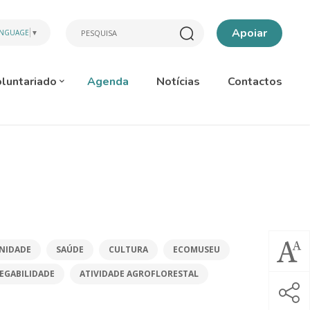
Apoiar
ANGUAGE
▼
luntariado
Agenda
Notícias
Contactos
NIDADE
SAÚDE
CULTURA
ECOMUSEU
EGABILIDADE
ATIVIDADE AGROFLORESTAL