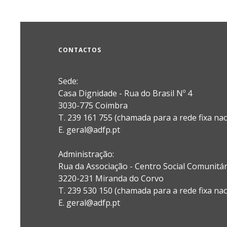
CONTACTOS
Sede:
Casa Dignidade - Rua do Brasil Nº 4
3030-775 Coimbra
T. 239 161 755 (chamada para a rede fixa nac
E. geral@adfp.pt
Administração:
Rua da Associação - Centro Social Comunitá
3220-231 Miranda do Corvo
T. 239 530 150 (chamada para a rede fixa nac
E.
geral@adfp.pt