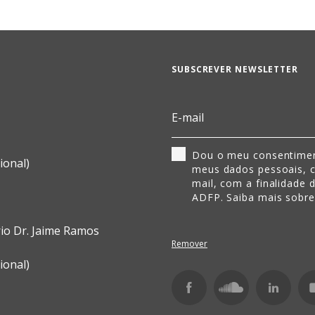
SUBSCREVER NEWSLETTER
Dou o meu consentimen
ional)
meus dados pessoais, 
mail, com a finalidade 
ADFP. Saiba mais sobr
rio Dr. Jaime Ramos
Remover
ional)