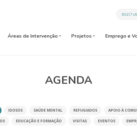
SELECT L
Áreas de Intervenção
Projetos
Emprego e Vo
AGENDA
IDOSOS
SAÚDE MENTAL
REFUGIADOS
APOIO À COMU
ÇOS
EDUCAÇÃO E FORMAÇÃO
VISITAS
EVENTOS
EMPR