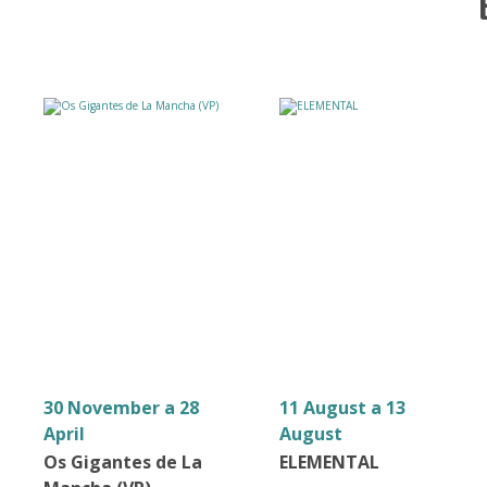
30 November a 28
11 August a 13
April
August
Os Gigantes de La
ELEMENTAL