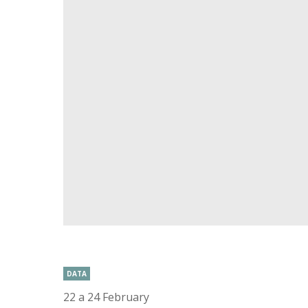
DATA
22 a 24 February