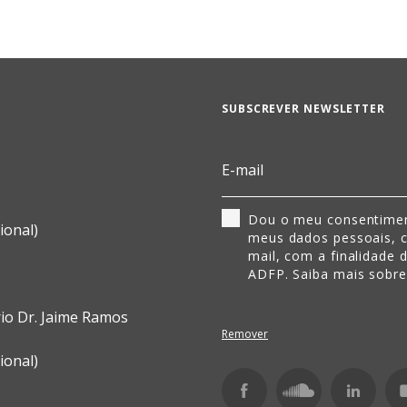
SUBSCREVER NEWSLETTER
Dou o meu consentimen
ional)
meus dados pessoais, 
mail, com a finalidade 
ADFP. Saiba mais sobr
rio Dr. Jaime Ramos
Remover
ional)