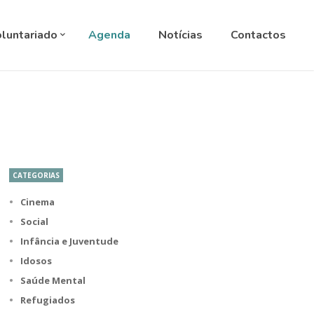
ANGUAGE
▼
luntariado
Agenda
Notícias
Contactos
CATEGORIAS
Cinema
Social
Infância e Juventude
Idosos
Saúde Mental
Refugiados