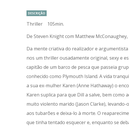
DESCRIÇÃO
Thriller 105min.
De Steven Knight com Matthew McConaughey, 
Da mente criativa do realizador e argumentist
nos um thriller ousadamente original, sexy e e
capitão de um barco de pesca que passeia grupos
conhecido como Plymouth Island. A vida tranq
a sua ex-mulher Karen (Anne Hathaway) o enco
Karen suplica para que Dill a salve, bem como 
muito violento marido (Jason Clarke), levando-
aos tubarões e deixa-lo à morte. O reaparecime
que tinha tentado esquecer e, enquanto se deb