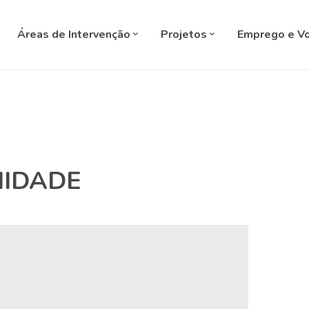
SELECT L
Áreas de Intervenção
Projetos
Emprego e Vo
NIDADE