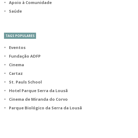
Apoio à Comunidade
Saúde
TAGS POPULARES
Eventos
Fundação ADFP
Cinema
Cartaz
St. Pauls School
Hotel Parque Serra da Lousã
Cinema de Miranda do Corvo
Parque Biológico da Serra da Lousã