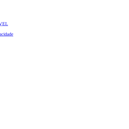
VEL
acidade