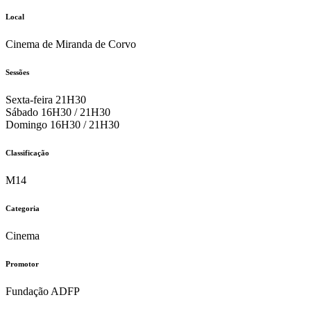
Local
Cinema de Miranda de Corvo
Sessões
Sexta-feira 21H30
Sábado 16H30 / 21H30
Domingo 16H30 / 21H30
Classificação
M14
Categoria
Cinema
Promotor
Fundação ADFP