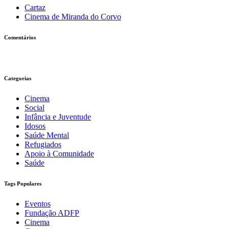
Cartaz
Cinema de Miranda do Corvo
Comentários
Categorias
Cinema
Social
Infância e Juventude
Idosos
Saúde Mental
Refugiados
Apoio à Comunidade
Saúde
Tags Populares
Eventos
Fundação ADFP
Cinema