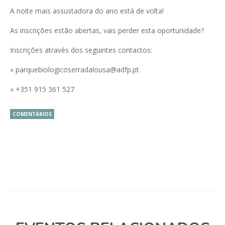
A noite mais assustadora do ano está de volta!
As inscrições estão abertas, vais perder esta oportunidade?
Inscrições através dos seguintes contactos:
»
parquebiologicoserradalousa@adfp.pt
» +351 915 361 527
COMENTÁRIOS