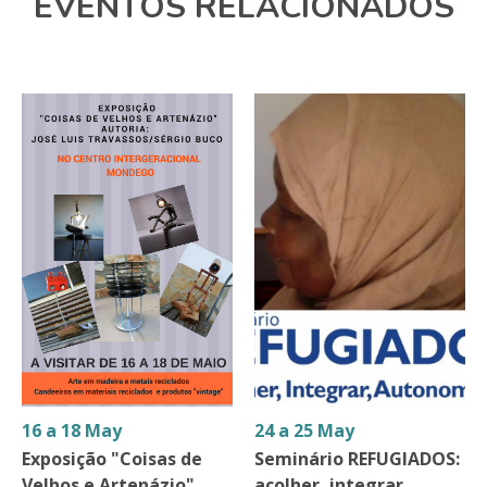
EVENTOS RELACIONADOS
16 a 18 May
24 a 25 May
Exposição "Coisas de
Seminário REFUGIADOS:
Velhos e Artenázio"
acolher, integrar,