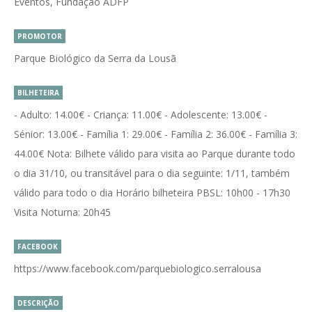
Eventos, Fundação ADFP
PROMOTOR
Parque Biológico da Serra da Lousã
BILHETEIRA
- Adulto: 14.00€ - Criança: 11.00€ - Adolescente: 13.00€ -
Sénior: 13.00€ - Família 1: 29.00€ - Família 2: 36.00€ - Família 3:
44.00€ Nota: Bilhete válido para visita ao Parque durante todo
o dia 31/10, ou transitável para o dia seguinte: 1/11, também
válido para todo o dia Horário bilheteira PBSL: 10h00 - 17h30
Visita Noturna: 20h45
FACEBOOK
https://www.facebook.com/parquebiologico.serralousa
DESCRIÇÃO