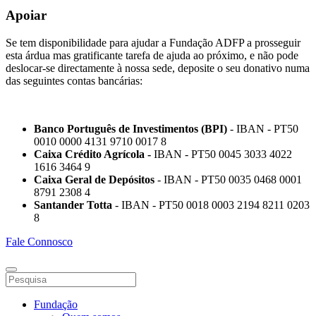
Apoiar
Se tem disponibilidade para ajudar a Fundação ADFP a prosseguir
esta árdua mas gratificante tarefa de ajuda ao próximo, e não pode
deslocar-se directamente à nossa sede, deposite o seu donativo numa
das seguintes contas bancárias:
Banco Português de Investimentos (BPI)
- IBAN - PT50
0010 0000 4131 9710 0017 8
Caixa Crédito Agrícola -
IBAN - PT50 0045 3033 4022
1616 3464 9
Caixa Geral de Depósitos
- IBAN - PT50 0035 0468 0001
8791 2308 4
Santander Totta
- IBAN - PT50 0018 0003 2194 8211 0203
8
Fale Connosco
Fundação