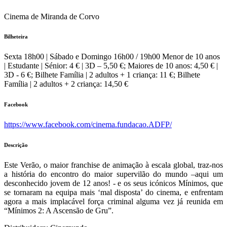
Cinema de Miranda de Corvo
Bilheteira
Sexta 18h00 | Sábado e Domingo 16h00 / 19h00 Menor de 10 anos
| Estudante | Sénior: 4 € | 3D – 5,50 €; Maiores de 10 anos: 4,50 € |
3D - 6 €; Bilhete Família | 2 adultos + 1 criança: 11 €; Bilhete
Família | 2 adultos + 2 criança: 14,50 €
Facebook
https://www.facebook.com/cinema.fundacao.ADFP/
Descrição
Este Verão, o maior franchise de animação à escala global, traz-nos
a história do encontro do maior supervilão do mundo –aqui um
desconhecido jovem de 12 anos! - e os seus icónicos Mínimos, que
se tornaram na equipa mais ‘mal disposta’ do cinema, e enfrentam
agora a mais implacável força criminal alguma vez já reunida em
“Mínimos 2: A Ascensão de Gru”.