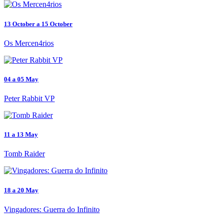
13 October a 15 October
Os Mercen4rios
04 a 05 May
Peter Rabbit VP
11 a 13 May
Tomb Raider
18 a 20 May
Vingadores: Guerra do Infinito