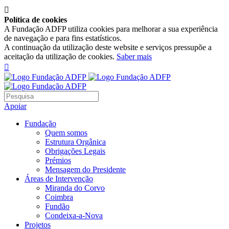

Política de cookies
A Fundação ADFP utiliza cookies para melhorar a sua experiência
de navegação e para fins estatísticos.
A continuação da utilização deste website e serviços pressupõe a
aceitação da utilização de cookies.
Saber mais

Apoiar
Fundação
Quem somos
Estrutura Orgânica
Obrigações Legais
Prémios
Mensagem do Presidente
Áreas de Intervenção
Miranda do Corvo
Coimbra
Fundão
Condeixa-a-Nova
Projetos