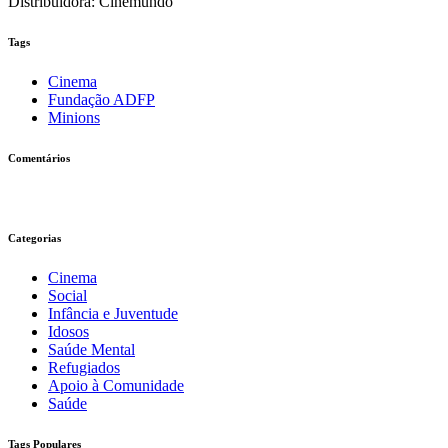
Distribuidora: Cinemundo
Tags
Cinema
Fundação ADFP
Minions
Comentários
Categorias
Cinema
Social
Infância e Juventude
Idosos
Saúde Mental
Refugiados
Apoio à Comunidade
Saúde
Tags Populares