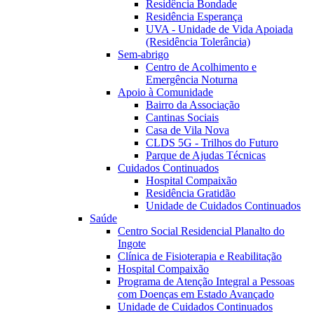
Residência Bondade
Residência Esperança
UVA - Unidade de Vida Apoiada
(Residência Tolerância)
Sem-abrigo
Centro de Acolhimento e
Emergência Noturna
Apoio à Comunidade
Bairro da Associação
Cantinas Sociais
Casa de Vila Nova
CLDS 5G - Trilhos do Futuro
Parque de Ajudas Técnicas
Cuidados Continuados
Hospital Compaixão
Residência Gratidão
Unidade de Cuidados Continuados
Saúde
Centro Social Residencial Planalto do
Ingote
Clínica de Fisioterapia e Reabilitação
Hospital Compaixão
Programa de Atenção Integral a Pessoas
com Doenças em Estado Avançado
Unidade de Cuidados Continuados