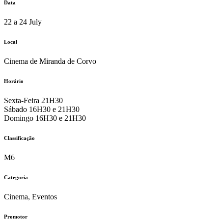
Data
22 a 24 July
Local
Cinema de Miranda de Corvo
Horário
Sexta-Feira 21H30
Sábado 16H30 e 21H30
Domingo 16H30 e 21H30
Classificação
M6
Categoria
Cinema, Eventos
Promotor