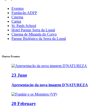
Eventos
Fundação ADFP
Cinema
Cartaz
St. Pauls School
Hotel Parque Serra da Lousã
Cinema de Miranda do Corvo
Parque Biológico da Serra da Lousã
Outros Eventos
23 June
Apresentação da nova imagem D'NATUREZA
20 February