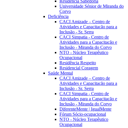
Residência Sabedoria
Universidade Sénior de Miranda do
Corvo
Deficiência
CACI Amizade – Centro de
Atividades e Capacitação para a
Inclusão - Sr. Serra
CACI Simpatia - Centro de
Atividades para a Capacitação e
Inclusão - Miranda do Corvo
NTO - Núcleo Terapêutico
Ocupacional
Residência Respeito
Residencial Coragem
Saúde Mental
CACI Amizade – Centro de
Atividades e Capacitação para a
Inclusão - Sr. Serra
CACI Simpatia - Centro de
Atividades para a Capacitação e
Inclusão - Miranda do Corvo
DiferenteMente | IgualMente
Fórum Sócio-ocupacional
NTO - Núcleo Terapêutico
Ocupacional