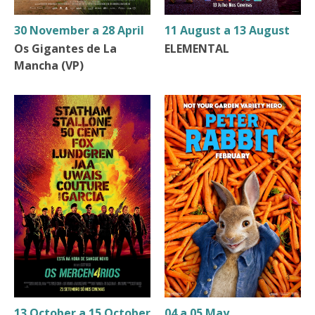
30 November a 28 April
11 August a 13 August
Os Gigantes de La
ELEMENTAL
Mancha (VP)
13 October a 15 October
04 a 05 May