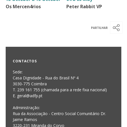
Os Mercen4rios
Peter Rabbit VP
CONTACTOS
Sede:
Casa Dignidade - Rua do Brasil Nº 4
3030-775 Coimbra
T. 239 161 755 (chamada para a rede fixa nacional)
E. geral@adfp.pt
Administração:
Rua da Associação - Centro Social Comunitário Dr.
Jaime Ramos
3220-231 Miranda do Corvo