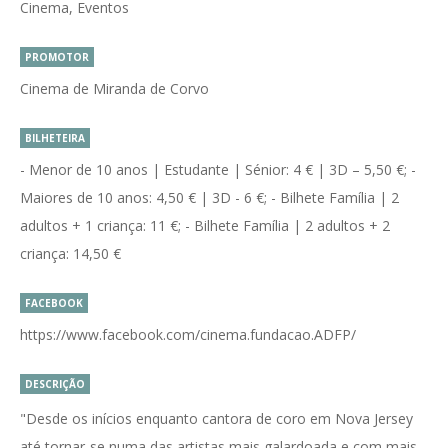
Cinema, Eventos
PROMOTOR
Cinema de Miranda de Corvo
BILHETEIRA
- Menor de 10 anos | Estudante | Sénior: 4 € | 3D – 5,50 €; -
Maiores de 10 anos: 4,50 € | 3D - 6 €; - Bilhete Família | 2
adultos + 1 criança: 11 €; - Bilhete Família | 2 adultos + 2
criança: 14,50 €
FACEBOOK
https://www.facebook.com/cinema.fundacao.ADFP/
DESCRIÇÃO
"Desde os inícios enquanto cantora de coro em Nova Jersey
até tornar-se numa das artistas mais galardoada e com mais