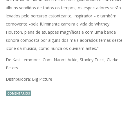
álbuns vendidos de todos os tempos, os espectadores serão
levados pelo percurso estonteante, inspirador – e também
comovente –pela fulminante carreira e vida de Whitney
Houston, plena de atuações magníficas e com uma banda
sonora composta por alguns dos mais adorados temas deste
ícone da música, como nunca os ouviram antes."
De Kasi Lemmons. Com: Naomi Ackie, Stanley Tucci, Clarke
Peters.
Distribuidora: Big Picture
COMENTÁRIOS