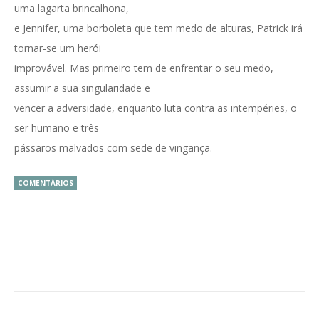
uma lagarta brincalhona,
e Jennifer, uma borboleta que tem medo de alturas, Patrick irá
tornar-se um herói
improvável. Mas primeiro tem de enfrentar o seu medo,
assumir a sua singularidade e
vencer a adversidade, enquanto luta contra as intempéries, o
ser humano e três
pássaros malvados com sede de vingança.
COMENTÁRIOS