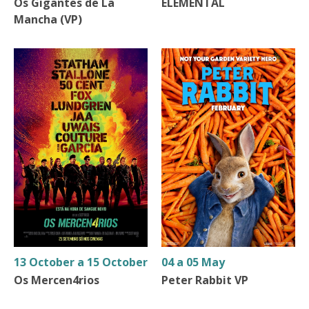
Os Gigantes de La
ELEMENTAL
Mancha (VP)
13 October a 15 October
04 a 05 May
Os Mercen4rios
Peter Rabbit VP