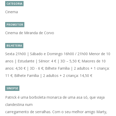
CATEGORIA
Cinema
PROMOTOR
Cinema de Miranda de Corvo
BILHETEIRA
Sexta 21h00 | Sábado e Domingo 16h00 / 21h00 Menor de 10
anos | Estudante | Sénior: 4 € | 3D – 5,50 €; Maiores de 10
anos: 4,50 € | 3D - 6 €; Bilhete Família | 2 adultos + 1 criança:
11 €; Bilhete Família | 2 adultos + 2 criança: 14,50 €
SINOPSE
Patrick é uma borboleta monarca de uma asa só, que viaja
clandestina num
carregamento de serralhas. Com o seu melhor amigo Marty,