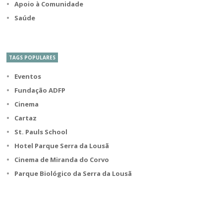
Apoio à Comunidade
Saúde
TAGS POPULARES
Eventos
Fundação ADFP
Cinema
Cartaz
St. Pauls School
Hotel Parque Serra da Lousã
Cinema de Miranda do Corvo
Parque Biológico da Serra da Lousã