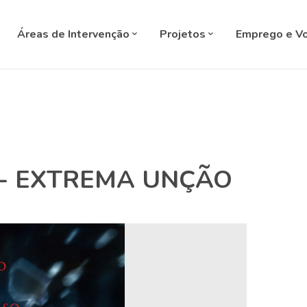
SELECT L
Áreas de Intervenção
Projetos
Emprego e Vo
 - EXTREMA UNÇÃO