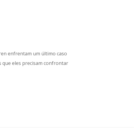
ren enfrentam um último caso
s que eles precisam confrontar