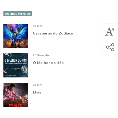
OUTROS EVENTOS
09 June
Cavaleiros do Zodíaco
29 November
O Melhor de Nós
15 July
Elvis