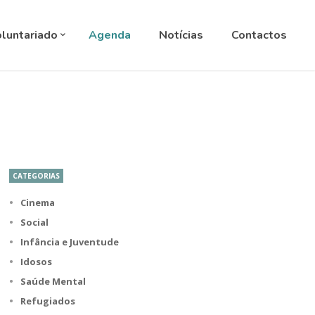
ANGUAGE
▼
luntariado
Agenda
Notícias
Contactos
CATEGORIAS
Cinema
Social
Infância e Juventude
Idosos
Saúde Mental
Refugiados