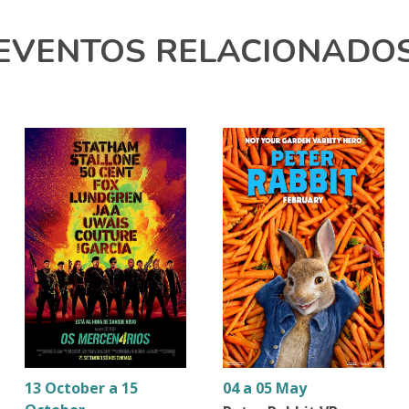
EVENTOS RELACIONADO
13 October a 15
04 a 05 May