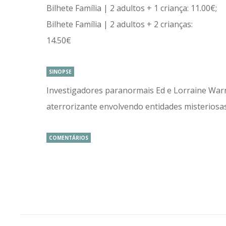
Bilhete Família | 2 adultos + 1 criança: 11.00€;
Bilhete Família | 2 adultos + 2 crianças:
14.50€
SINOPSE
Investigadores paranormais Ed e Lorraine War
aterrorizante envolvendo entidades misteriosa
COMENTÁRIOS