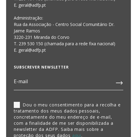
E. geral@adfp.pt
Administração:
Rua da Associação - Centro Social Comunitário Dr.
Jaime Ramos
3220-231 Miranda do Corvo
T. 239 530 150 (chamada para a rede fixa nacional)
E.
geral@adfp.pt
SUBSCREVER NEWSLETTER
Dou o meu consentimento para a recolha e
tratamento dos meus dados pessoais,
concretamente do meu endereço de e-mail,
com a finalidade de me ser disponibilizada a
newsletter da ADFP. Saiba mais sobre a
proteção dos seus dados
aqui
.