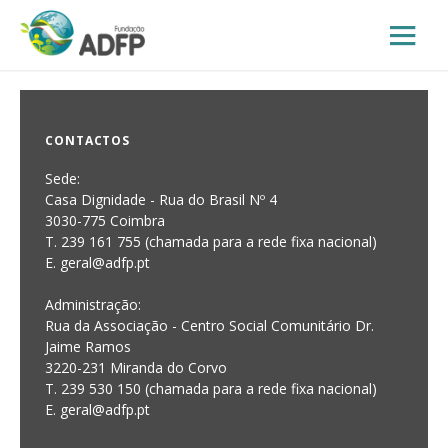
CONTACTOS
Sede:
Casa Dignidade - Rua do Brasil Nº 4
3030-775 Coimbra
T. 239 161 755 (chamada para a rede fixa nacional)
E. geral@adfp.pt
Administração:
Rua da Associação - Centro Social Comunitário Dr.
Jaime Ramos
3220-231 Miranda do Corvo
T. 239 530 150 (chamada para a rede fixa nacional)
E.
geral@adfp.pt