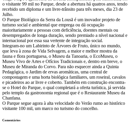
o visitante 99 mil no Parque, desde a abertura há quatros anos, tendo
recebido um diploma e um livre-trânsito para três meses, dia 23 de
Julho.
O Parque Biológico da Serra da Lousã é um inovador projeto de
turismo social e ambiental que emprega ou dá ocupação
maioritariamente a pessoas com deficiência, doentes mentais ou
desempregados de longa duração, sendo premiado a nível nacional e
internacional por essa sua vertente de integração social.
Integram-no um Labirinto de Árvores de Fruto, único no mundo,
que leva à zona de Vida Selvagem, a maior e melhor mostra da
fauna e flora portuguesa, o Museu da Tanoaria, o EcoMuseu, o
Museu Vivo de Artes e Ofícios Tradicionais e, dentro em breve, o
Museu de Miranda do Corvo. Para não esquecer ainda a Quinta
Pedagógica, o Jardim de ervas aromáticas, uma central de
compostagem e uma horta biológica familiares, um roseiral, cavalos
e picadeiros ao ar livre e coberto. Também em construção encontra-
se o Hotel do Parque, o qual completará a oferta turística, já servida
pelo templo da gastronomia regional que é o Restaurante Museu da
Chanfana.
O Parque segue agora à alta velocidade do Verão rumo ao histórico
visitante 100 mil, um marco no turismo do concelho.
Comentários