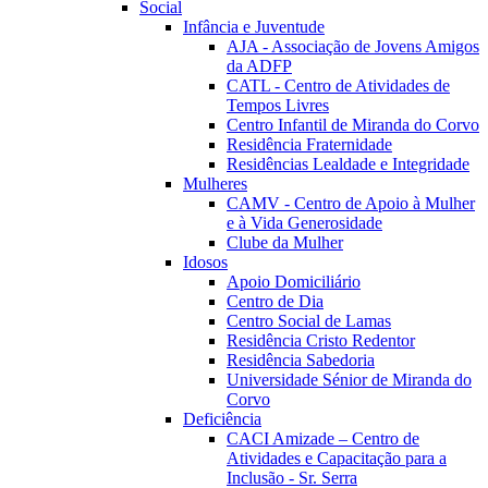
Social
Infância e Juventude
AJA - Associação de Jovens Amigos
da ADFP
CATL - Centro de Atividades de
Tempos Livres
Centro Infantil de Miranda do Corvo
Residência Fraternidade
Residências Lealdade e Integridade
Mulheres
CAMV - Centro de Apoio à Mulher
e à Vida Generosidade
Clube da Mulher
Idosos
Apoio Domiciliário
Centro de Dia
Centro Social de Lamas
Residência Cristo Redentor
Residência Sabedoria
Universidade Sénior de Miranda do
Corvo
Deficiência
CACI Amizade – Centro de
Atividades e Capacitação para a
Inclusão - Sr. Serra