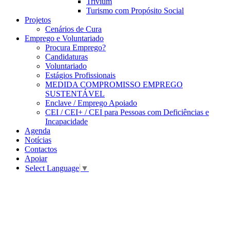
Trivium
Turismo com Propósito Social
Projetos
Cenários de Cura
Emprego e Voluntariado
Procura Emprego?
Candidaturas
Voluntariado
Estágios Profissionais
MEDIDA COMPROMISSO EMPREGO
SUSTENTÁVEL
Enclave / Emprego Apoiado
CEI / CEI+ / CEI para Pessoas com Deficiências e
Incapacidade
Agenda
Notícias
Contactos
Apoiar
Select Language
▼