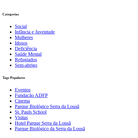
Categorias
Social
Infância e Juventude
Mulheres
Idosos
Deficiência
Saúde Mental
Refugiados
Sem-abrigo
Tags Populares
Eventos
Fundação ADFP
Cinema
Parque Biológico Serra da Lousã
St. Pauls School
Visitas
Hotel Parque Serra da Lousã
Parque Biológico da Serra da Lousã