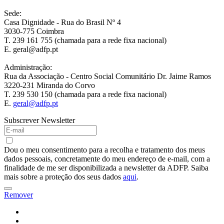
Sede:
Casa Dignidade - Rua do Brasil Nº 4
3030-775 Coimbra
T. 239 161 755 (chamada para a rede fixa nacional)
E. geral@adfp.pt
Administração:
Rua da Associação - Centro Social Comunitário Dr. Jaime Ramos
3220-231 Miranda do Corvo
T. 239 530 150 (chamada para a rede fixa nacional)
E.
geral@adfp.pt
Subscrever Newsletter
Dou o meu consentimento para a recolha e tratamento dos meus
dados pessoais, concretamente do meu endereço de e-mail, com a
finalidade de me ser disponibilizada a newsletter da ADFP. Saiba
mais sobre a proteção dos seus dados
aqui
.
Remover