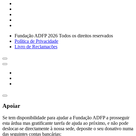
Fundação ADFP 2026 Todos os direitos reservados
Política de Privacidade
Livro de Reclamações
Apoiar
Se tem disponibilidade para ajudar a Fundação ADFP a prosseguir
esta árdua mas gratificante tarefa de ajuda ao próximo, e não pode
deslocar-se directamente à nossa sede, deposite o seu donativo numa
das seguintes contas bancárias: