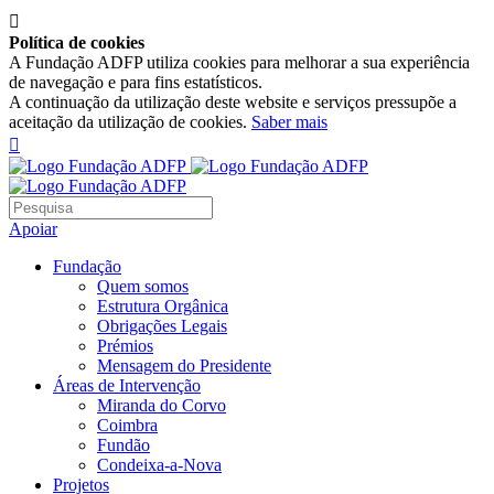

Política de cookies
A Fundação ADFP utiliza cookies para melhorar a sua experiência
de navegação e para fins estatísticos.
A continuação da utilização deste website e serviços pressupõe a
aceitação da utilização de cookies.
Saber mais

Apoiar
Fundação
Quem somos
Estrutura Orgânica
Obrigações Legais
Prémios
Mensagem do Presidente
Áreas de Intervenção
Miranda do Corvo
Coimbra
Fundão
Condeixa-a-Nova
Projetos