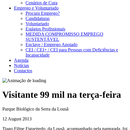
Cenários de Cura
Emprego e Voluntariado
Procura Emprego?
Candidaturas
Voluntariado
Estágios Profissionais
MEDIDA COMPROMISSO EMPREGO
SUSTENTÁVEL
Enclave / Emprego Apoiado
CEI / CEI+ / CEI para Pessoas com Deficiências e
Incapacidade
Agenda
Notícias
Contactos
Visitante 99 mil na terça-feira
Parque Biológico da Serra da Lousã
12 August 2013
Tiago Filipe Figueiredo, da Lousã, acompanhado pela namorada, foi