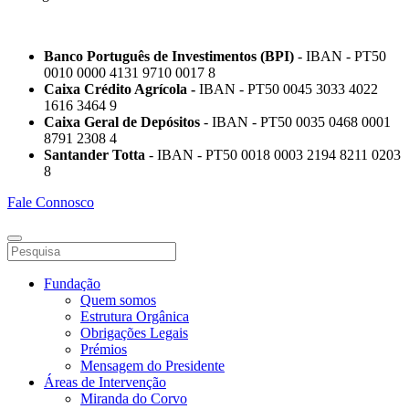
Banco Português de Investimentos (BPI)
- IBAN - PT50
0010 0000 4131 9710 0017 8
Caixa Crédito Agrícola -
IBAN - PT50 0045 3033 4022
1616 3464 9
Caixa Geral de Depósitos
- IBAN - PT50 0035 0468 0001
8791 2308 4
Santander Totta
- IBAN - PT50 0018 0003 2194 8211 0203
8
Fale Connosco
Fundação
Quem somos
Estrutura Orgânica
Obrigações Legais
Prémios
Mensagem do Presidente
Áreas de Intervenção
Miranda do Corvo