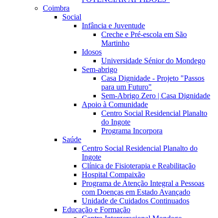
Coimbra
Social
Infância e Juventude
Creche e Pré-escola em São
Martinho
Idosos
Universidade Sénior do Mondego
Sem-abrigo
Casa Dignidade - Projeto "Passos
para um Futuro"
Sem-Abrigo Zero | Casa Dignidade
Apoio à Comunidade
Centro Social Residencial Planalto
do Ingote
Programa Incorpora
Saúde
Centro Social Residencial Planalto do
Ingote
Clínica de Fisioterapia e Reabilitação
Hospital Compaixão
Programa de Atenção Integral a Pessoas
com Doenças em Estado Avançado
Unidade de Cuidados Continuados
Educação e Formação