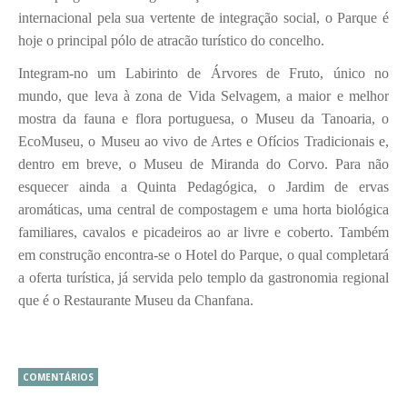
internacional pela sua vertente de integração social, o Parque é
hoje o principal pólo de atracão turístico do concelho.
Integram-no um Labirinto de Árvores de Fruto, único no
mundo, que leva à zona de Vida Selvagem, a maior e melhor
mostra da fauna e flora portuguesa, o Museu da Tanoaria, o
EcoMuseu, o Museu ao vivo de Artes e Ofícios Tradicionais e,
dentro em breve, o Museu de Miranda do Corvo. Para não
esquecer ainda a Quinta Pedagógica, o Jardim de ervas
aromáticas, uma central de compostagem e uma horta biológica
familiares, cavalos e picadeiros ao ar livre e coberto. Também
em construção encontra-se o Hotel do Parque, o qual completará
a oferta turística, já servida pelo templo da gastronomia regional
que é o Restaurante Museu da Chanfana.
COMENTÁRIOS