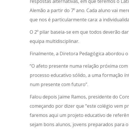
respostas alternativas, em que teremos o Latim
Alemão a partir do 7º ano. Cada aluno vai me
que nos é particularmente cara: a individualid
O 2º pilar baseia-se em que todos deverão dar
equipa multidisciplinar.
Finalmente, a Diretora Pedagógica abordou o 3
“O afeto presente numa relação próxima com a
processo educativo sólido, a uma formação ín
num presente com futuro”.
Falou depois Jaime Ramos, presidente do Con
começando por dizer que “este colégio vem p
faremos aqui um projeto educativo de referên
sejam bons alunos, jovens preparados para 