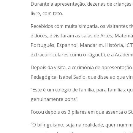
Durante a apresentação, dezenas de crianças 
livre, com teto.
Recebidos com muita simpatia, os visitantes t
e doces, e visitaram as salas de Artes, Matemát
Português, Espanhol, Mandarim, História, ICT,
extracurriculares como o râguebi, e a Academ
Depois da visita, a cerimónia de apresentaçã
Pedagógica, Isabel Sadio, que disse ao que vin
“Este é um colégio de família, para famílias:
genuinamente bons”.
Focou depois os 3 pilares em que assenta o St.
“O bilinguismo, seja na realidade, quer num m