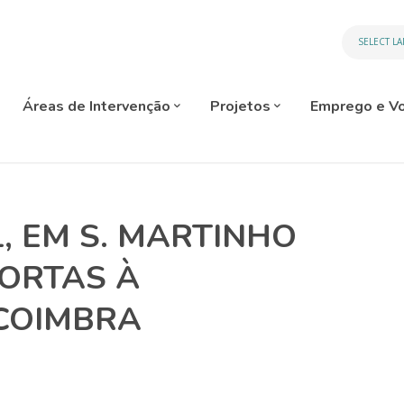
SELECT L
Áreas de Intervenção
Projetos
Emprego e Vo
L, EM S. MARTINHO
PORTAS À
COIMBRA