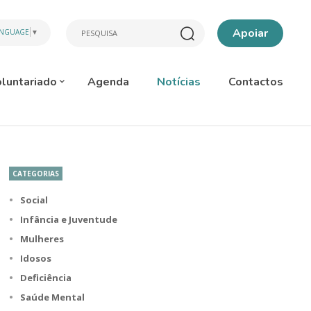
Apoiar
ANGUAGE
▼
luntariado
Agenda
Notícias
Contactos
CATEGORIAS
Social
Infância e Juventude
Mulheres
Idosos
Deficiência
Saúde Mental