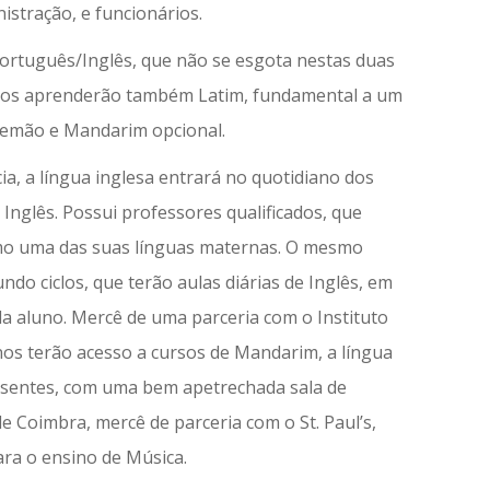
tração, e funcionários.
 Português/Inglês, que não se esgota nestas duas
lunos aprenderão também Latim, fundamental a um
Alemão e Mandarim opcional.
cia, a língua inglesa entrará no quotidiano dos
 Inglês. Possui professores qualificados, que
mo uma das suas línguas maternas. O mesmo
do ciclos, que terão aulas diárias de Inglês, em
da aluno. Mercê de uma parceria com o Instituto
nos terão acesso a cursos de Mandarim, a língua
presentes, com uma bem apetrechada sala de
 Coimbra, mercê de parceria com o St. Paul’s,
ara o ensino de Música.