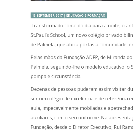
13 SEPTEMBER 2017 | EDUCAÇÃO E FORMAÇÃO
Transformado como do dia para a noite, o ant
St.Paul’s School, um novo colégio privado bilin
de Palmela, que abriu portas à comunidade, e
Pelas mãos da Fundação ADFP, de Miranda do C
Palmela, seguindo-lhe o modelo educativo, o 
pompa e circunstância.
Dezenas de pessoas puderam assim visitar du
ser um colégio de excelência e de referência
aula, impecavelmente mobiladas e apetrechad
auxiliares, com o seu uniforme. Na apresenta
Fundação, desde o Diretor Executivo, Rui Ramo