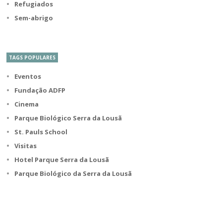
Refugiados
Sem-abrigo
TAGS POPULARES
Eventos
Fundação ADFP
Cinema
Parque Biológico Serra da Lousã
St. Pauls School
Visitas
Hotel Parque Serra da Lousã
Parque Biológico da Serra da Lousã