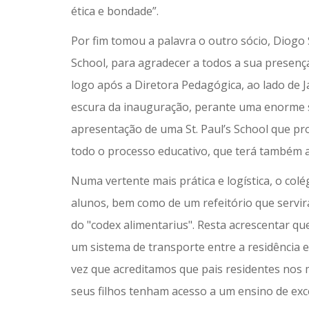
ética e bondade”.
Por fim tomou a palavra o outro sócio, Diogo S
School, para agradecer a todos a sua presenç
logo após a Diretora Pedagógica, ao lado de J
escura da inauguração, perante uma enorme s
apresentação de uma St. Paul’s School que pro
todo o processo educativo, que terá também
Numa vertente mais prática e logística, o colé
alunos, bem como de um refeitório que servirá
do "codex alimentarius". Resta acrescentar que 
um sistema de transporte entre a residência e
vez que acreditamos que pais residentes nos 
seus filhos tenham acesso a um ensino de exce