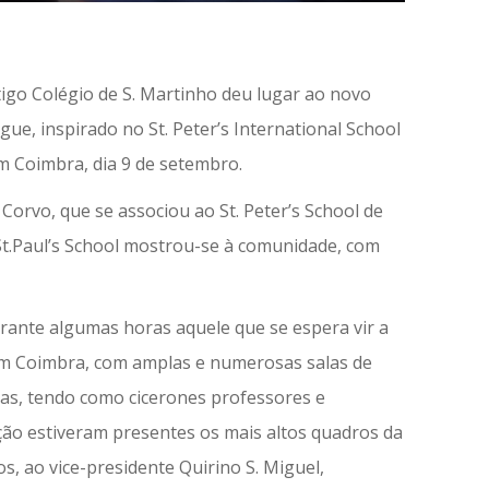
igo Colégio de S. Martinho deu lugar ao novo
gue, inspirado no St. Peter’s International School
m Coimbra, dia 9 de setembro.
orvo, que se associou ao St. Peter’s School de
St.Paul’s School mostrou-se à comunidade, com
rante algumas horas aquele que se espera vir a
 em Coimbra, com amplas e numerosas salas de
as, tendo como cicerones professores e
ção estiveram presentes os mais altos quadros da
s, ao vice-presidente Quirino S. Miguel,