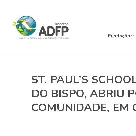
Fundação
ST. PAUL’S SCHOO
DO BISPO, ABRIU 
COMUNIDADE, EM 