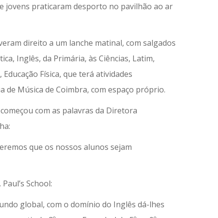
e jovens praticaram desporto no pavilhão ao ar
iveram direito a um lanche matinal, com salgados
ica, Inglês, da Primária, às Ciências, Latim,
 Educação Física, que terá atividades
ia de Música de Coimbra, com espaço próprio.
o começou com as palavras da Diretora
ha:
 queremos que os nossos alunos sejam
 Paul’s School:
undo global, com o domínio do Inglês dá-lhes