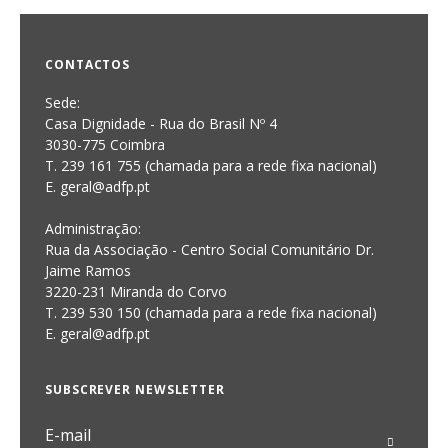
CONTACTOS
Sede:
Casa Dignidade - Rua do Brasil Nº 4
3030-775 Coimbra
T. 239 161 755 (chamada para a rede fixa nacional)
E. geral@adfp.pt
Administração:
Rua da Associação - Centro Social Comunitário Dr.
Jaime Ramos
3220-231 Miranda do Corvo
T. 239 530 150 (chamada para a rede fixa nacional)
E.
geral@adfp.pt
SUBSCREVER NEWSLETTER