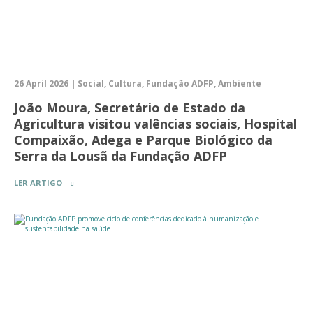
26 April 2026 | Social, Cultura, Fundação ADFP, Ambiente
João Moura, Secretário de Estado da
Agricultura visitou valências sociais, Hospital
Compaixão, Adega e Parque Biológico da
Serra da Lousã da Fundação ADFP
LER ARTIGO