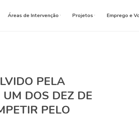
SELECT L
Áreas de Intervenção
Projetos
Emprego e Vo
LVIDO PELA
 UM DOS DEZ DE
MPETIR PELO