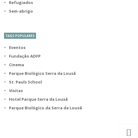
Refugiados
Sem-abrigo
TAGS POPULARES
Eventos
Fundação ADFP
Cinema
Parque Biológico Serra da Lousã
St. Pauls School
Visitas
Hotel Parque Serra da Lousã
Parque Biológico da Serra da Lousã