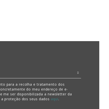
to para a recolha e tratamento dos
concretamente do meu endereço de e-
de me ser disponibilizada a newsletter da
e a proteção dos seus dados
aqui
.