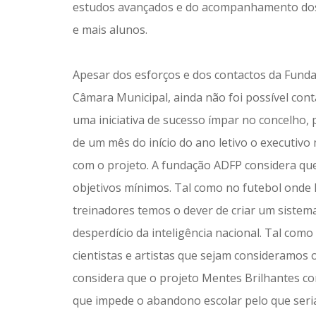
estudos avançados e do acompanhamento dos a
e mais alunos.
Apesar dos esforços e dos contactos da Fund
Câmara Municipal, ainda não foi possível cont
uma iniciativa de sucesso ímpar no concelho,
de um mês do início do ano letivo o executi
com o projeto. A fundação ADFP considera que
objetivos mínimos. Tal como no futebol onde 
treinadores temos o dever de criar um sistema
desperdício da inteligência nacional. Tal com
cientistas e artistas que sejam consideramo
considera que o projeto Mentes Brilhantes c
que impede o abandono escolar pelo que seria