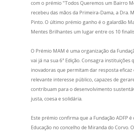
com o prémio "Todos Queremos um Bairro Mel
recebeu das mãos da Primeira-Dama, a Dra. M
Pinto. O último prémio ganho é o galardão M
Mentes Brilhantes um lugar entre os 10 finalis
O Prémio MAM é uma organização da Fundação
vai já na sua 6ª Edição. Consagra instituições
inovadoras que permitam dar resposta eficaz e
relevante interesse público, capazes de gera
contribuam para o desenvolvimento sustentáv
justa, coesa e solidária.
Este prémio confirma que a Fundação ADFP é c
Educação no concelho de Miranda do Corvo. O 