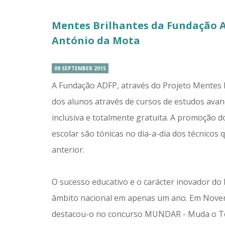
Mentes Brilhantes da Fundação A
António da Mota
09 SEPTEMBER 2015
A Fundação ADFP, através do Projeto Mentes B
dos alunos através de cursos de estudos avan
inclusiva e totalmente gratuita. A promoção 
escolar são tónicas no dia-a-dia dos técnicos
anterior.
O sucesso educativo e o carácter inovador do
âmbito nacional em apenas um ano. Em Novem
destacou-o no concurso MUNDAR - Muda o Teu