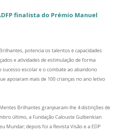
DFP finalista do Prémio Manuel
rilhantes, potencia os talentos e capacidades
çados e atividades de estimulação de forma
do sucesso escolar e o combate ao abandono
 que apoiaram mais de 100 crianças no ano letivo
 Mentes Brilhantes granjearam-lhe 4 distinções de
bro último, a Fundação Calouste Gulbenkian
 Mundar; depois foi a Revista Visão e a EDP