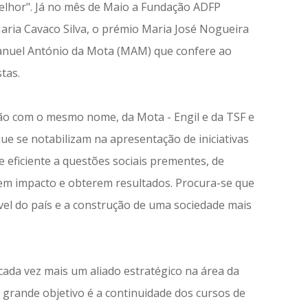
hor". Já no mês de Maio a Fundação ADFP
aria Cavaco Silva, o prémio Maria José Nogueira
anuel António da Mota (MAM) que confere ao
tas.
 com o mesmo nome, da Mota - Engil e da TSF e
 que se notabilizam na apresentação de iniciativas
 eficiente a questões sociais prementes, de
rem impacto e obterem resultados. Procura-se que
el do país e a construção de uma sociedade mais
ada vez mais um aliado estratégico na área da
grande objetivo é a continuidade dos cursos de