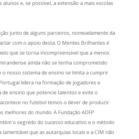
lunos e, se possível, a extensão a mais escolas
ação junto de alguns parceiros, nomeadamente da
actar com o apoio desta. O Mentes Brilhantes é
 pelo que se torna incompreensível que a menos
vo mirandense ainda não se tenha comprometido
 o nosso sistema de ensino se limita a cumprir
Portugal lidera na formação de jogadores e
 de ensino que potencie talentos e evite o
o acontece no futebol temos o dever de produzir
s os melhores do mundo. A Fundação ADFP
ontém o segredo do sucesso educativo e o método
 lamentável que as autarquias locais e a CIM não