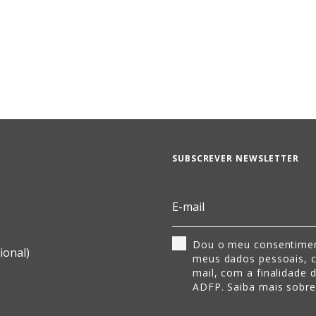
SUBSCREVER NEWSLETTER
Dou o meu consentimen
ional)
meus dados pessoais, 
mail, com a finalidade 
ADFP. Saiba mais sobr