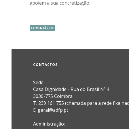
apoiem a sua concretização.
COMENTÁRIOS
CONTACTOS
Sede:
Casa Dignidade - Rua do Brasil Nº 4
3030-775 Coimbra
T. 239 161 755 (chamada para a rede fixa nac
E. geral@adfp.pt
Administração: