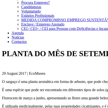
Procura Emprego?
Candidaturas
Voluntariado
Estágios Profissionais
MEDIDA COMPROMISSO EMPREGO SUSTENTÁ
Enclave / Emprego Apoiado
CEI / CEI+ / CEI para Pessoas com Deficiências e Incap
Agenda
Notícias
Contactos
PLANTA DO MÊS DE SETEMBRO |
29 August 2017 | EcoMuseu
O sargaço é uma planta aromática em forma de arbusto, que pode che
É uma espécie que pode ser encontrada em diferentes tipos de solos (gr
Florescem de março a junho, apresentando as flores uma grande beleza.
É utilizada medicinalmente, pelas suas propriedades cicatrizantes, e é