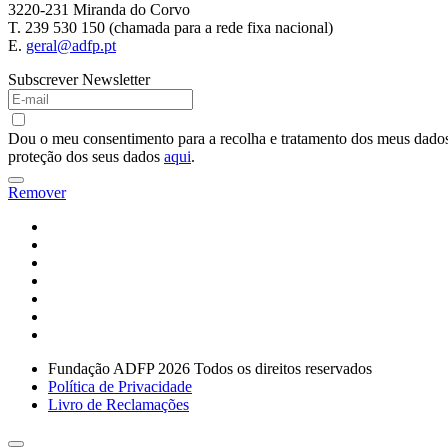
3220-231 Miranda do Corvo
T. 239 530 150 (chamada para a rede fixa nacional)
E.
geral@adfp.pt
Subscrever Newsletter
Dou o meu consentimento para a recolha e tratamento dos meus dados 
proteção dos seus dados
aqui
.
Remover
Fundação ADFP 2026 Todos os direitos reservados
Política de Privacidade
Livro de Reclamações