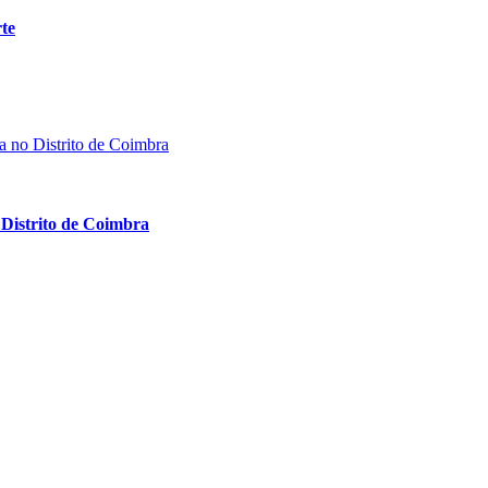
te
Distrito de Coimbra