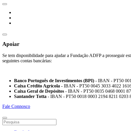
Apoiar
Se tem disponibilidade para ajudar a Fundação ADFP a prosseguir esta
seguintes contas bancárias:
Banco Português de Investimentos (BPI)
- IBAN - PT50 00
Caixa Crédito Agrícola -
IBAN - PT50 0045 3033 4022 1616
Caixa Geral de Depósitos
- IBAN - PT50 0035 0468 0001 87
Santander Totta
- IBAN - PT50 0018 0003 2194 8211 0203 
Fale Connosco