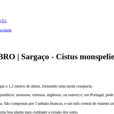
VEL
acidade
 Sargaço - Cistus monspelie
gar a 1,2 metros de altura, formando uma moita compacta.
aníticos, arenosos, xistosos, argilosos, ou outros) e, em Portugal, pode
 São compostas por 5 pétalas brancas, e um tufo central de estames ama
 uma boa planta para combater a erosão dos solos.