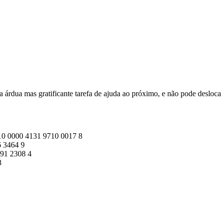
 árdua mas gratificante tarefa de ajuda ao próximo, e não pode desloca
10 0000 4131 9710 0017 8
 3464 9
91 2308 4
8