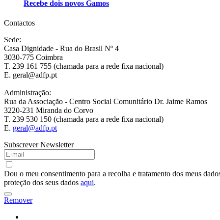
Recebe dois novos Gamos
Contactos
Sede:
Casa Dignidade - Rua do Brasil Nº 4
3030-775 Coimbra
T. 239 161 755 (chamada para a rede fixa nacional)
E. geral@adfp.pt
Administração:
Rua da Associação - Centro Social Comunitário Dr. Jaime Ramos
3220-231 Miranda do Corvo
T. 239 530 150 (chamada para a rede fixa nacional)
E.
geral@adfp.pt
Subscrever Newsletter
Dou o meu consentimento para a recolha e tratamento dos meus dados 
proteção dos seus dados
aqui
.
Remover