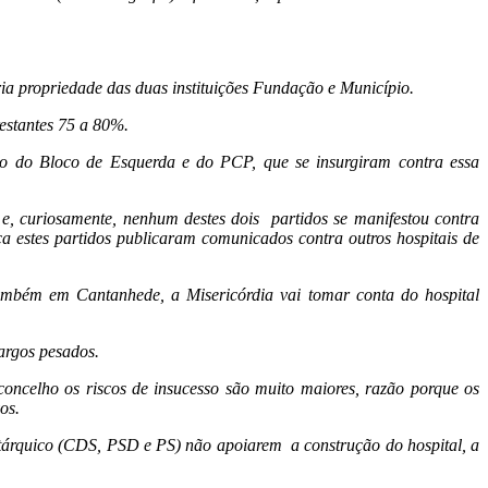
ia propriedade das duas instituições Fundação e Município.
estantes 75 a 80%.
o do Bloco de Esquerda e do PCP, que se insurgiram contra essa
 e, curiosamente, nenhum destes dois partidos se manifestou contra
 estes partidos publicaram comunicados contra outros hospitais de
 também em Cantanhede, a Misericórdia vai tomar conta do hospital
argos pesados.
ncelho os riscos de insucesso são muito maiores, razão porque os
os.
tárquico (CDS, PSD e PS) não apoiarem a construção do hospital, a