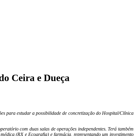
 do Ceira e Dueça
para estudar a possibilidade de concretização do Hospital/Clínica
 operatório com duas salas de operações independentes. Terá também
a médica (RX e Ecografia) e farmácia, representando um investimento