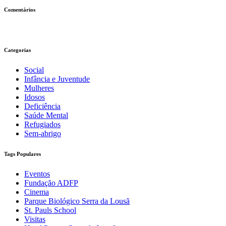
Comentários
Categorias
Social
Infância e Juventude
Mulheres
Idosos
Deficiência
Saúde Mental
Refugiados
Sem-abrigo
Tags Populares
Eventos
Fundação ADFP
Cinema
Parque Biológico Serra da Lousã
St. Pauls School
Visitas