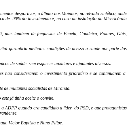
entos desportivos, o último nos Moinhos, no relvado sintético, onde
ca de 90% do investimento e, no caso da instalação da Misericórdia
, mas também de freguesias de Penela, Condeixa, Poiares, Góis,
tal garantiria melhores condições de acesso á saúde por parte dos
icos de saúde, sem esquecer auxiliares e ajudantes diversos.
es não considerarem o investimento prioritário e se continuarem a
de militantes socialistas de Miranda.
te já tinha aceite o convite.
tou a ADFP quando era candidato a líder do PSD, e que protagonistas
randense.
ut, Victor Baptista e Nuno Filipe.