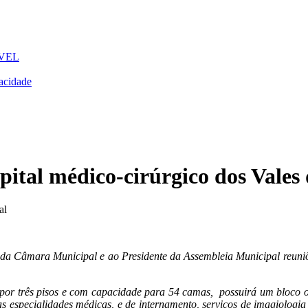
VEL
acidade
pital médico-cirúrgico dos Vales
al
 Câmara Municipal e ao Presidente da Assembleia Municipal reuniões 
a por três pisos e com capacidade para 54 camas, possuirá um bloco
as especialidades médicas, e de internamento, serviços de imagiologi