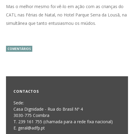
Mas o melhor mesmo foi vê-lo em ação com as crianças do
CATL nas Férias de Natal, no Hotel Parque Serra da Lousã, na
simultânea que tanto entusiasmou os miúdos.
COMENTÁRIOS
CONTACTOS
Sede:
Casa Dignidade - Rua do Brasil Nº 4
3030-775 Coimbra
T. 239 161 755 (chamada para a rede fixa nacional)
E. geral@adfp.pt