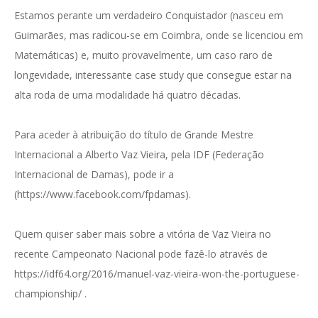
Estamos perante um verdadeiro Conquistador (nasceu em
Guimarães, mas radicou-se em Coimbra, onde se licenciou em
Matemáticas) e, muito provavelmente, um caso raro de
longevidade, interessante case study que consegue estar na
alta roda de uma modalidade há quatro décadas.
Para aceder à atribuição do título de Grande Mestre
Internacional a Alberto Vaz Vieira, pela IDF (Federação
Internacional de Damas), pode ir a
(https://www.facebook.com/fpdamas).
Quem quiser saber mais sobre a vitória de Vaz Vieira no
recente Campeonato Nacional pode fazê-lo através de
https://idf64.org/2016/manuel-vaz-vieira-won-the-portuguese-
championship/ .