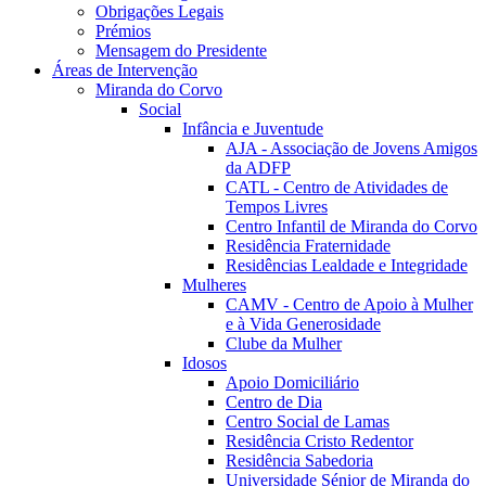
Obrigações Legais
Prémios
Mensagem do Presidente
Áreas de Intervenção
Miranda do Corvo
Social
Infância e Juventude
AJA - Associação de Jovens Amigos
da ADFP
CATL - Centro de Atividades de
Tempos Livres
Centro Infantil de Miranda do Corvo
Residência Fraternidade
Residências Lealdade e Integridade
Mulheres
CAMV - Centro de Apoio à Mulher
e à Vida Generosidade
Clube da Mulher
Idosos
Apoio Domiciliário
Centro de Dia
Centro Social de Lamas
Residência Cristo Redentor
Residência Sabedoria
Universidade Sénior de Miranda do