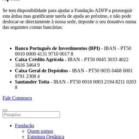
Se tem disponibilidade para ajudar a Fundação ADFP a prosseguir
esta árdua mas gratificante tarefa de ajuda ao próximo, e não pode
deslocar-se directamente à nossa sede, deposite o seu donativo numa
das seguintes contas bancárias:
Banco Português de Investimentos (BPI)
- IBAN - PT50
0010 0000 4131 9710 0017 8
Caixa Crédito Agrícola -
IBAN - PT50 0045 3033 4022
1616 3464 9
Caixa Geral de Depósitos
- IBAN - PT50 0035 0468 0001
8791 2308 4
Santander Totta
- IBAN - PT50 0018 0003 2194 8211 0203
8
Fale Connosco
Fundação
Quem somos
Estrutura Orgânica