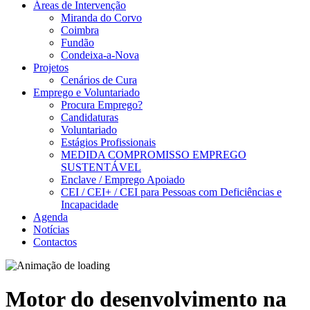
Áreas de Intervenção
Miranda do Corvo
Coimbra
Fundão
Condeixa-a-Nova
Projetos
Cenários de Cura
Emprego e Voluntariado
Procura Emprego?
Candidaturas
Voluntariado
Estágios Profissionais
MEDIDA COMPROMISSO EMPREGO
SUSTENTÁVEL
Enclave / Emprego Apoiado
CEI / CEI+ / CEI para Pessoas com Deficiências e
Incapacidade
Agenda
Notícias
Contactos
Motor do desenvolvimento na