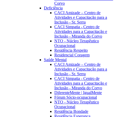
Corvo
Deficiência
CACI Amizade – Centro de
Atividades e Capacitação para a
Inclusão - Sr. Serra
CACI Simpatia - Centro de
Atividades para a Capacitação e
Inclusão - Miranda do Corvo
NTO - Núcleo Terapêutico
Ocupacional
Residência Respeito
Residencial Coragem
Saúde Mental
CACI Amizade – Centro de
Atividades e Capacitação para a
Inclusão - Sr. Serra
CACI Simpatia - Centro de
Atividades para a Capacitação e
Inclusão - Miranda do Corvo
DiferenteMente | IgualMente
Fórum Sócio-ocupacional
NTO - Núcleo Terapêutico
Ocupacional
Residência Bondade
Residência Esperança