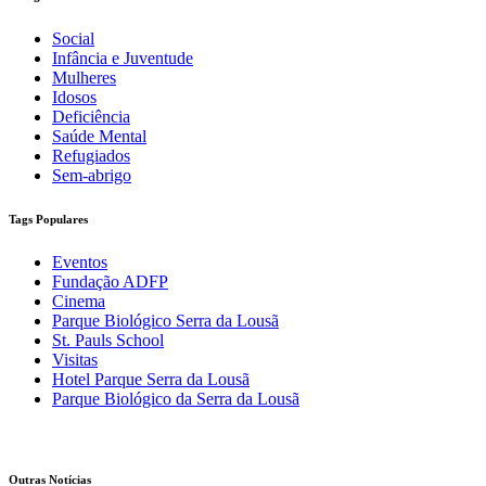
Social
Infância e Juventude
Mulheres
Idosos
Deficiência
Saúde Mental
Refugiados
Sem-abrigo
Tags Populares
Eventos
Fundação ADFP
Cinema
Parque Biológico Serra da Lousã
St. Pauls School
Visitas
Hotel Parque Serra da Lousã
Parque Biológico da Serra da Lousã
Outras Notícias