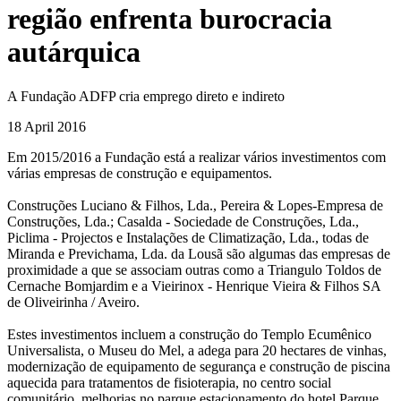
região enfrenta burocracia
autárquica
A Fundação ADFP cria emprego direto e indireto
18 April 2016
Em 2015/2016 a Fundação está a realizar vários investimentos com
várias empresas de construção e equipamentos.
Construções Luciano & Filhos, Lda., Pereira & Lopes-Empresa de
Construções, Lda.; Casalda - Sociedade de Construções, Lda.,
Piclima - Projectos e Instalações de Climatização, Lda., todas de
Miranda e Previchama, Lda. da Lousã são algumas das empresas de
proximidade a que se associam outras como a Triangulo Toldos de
Cernache Bomjardim e a Vieirinox - Henrique Vieira & Filhos SA
de Oliveirinha / Aveiro.
Estes investimentos incluem a construção do Templo Ecumênico
Universalista, o Museu do Mel, a adega para 20 hectares de vinhas,
modernização de equipamento de segurança e construção de piscina
aquecida para tratamentos de fisioterapia, no centro social
comunitário, melhorias no parque estacionamento do hotel Parque