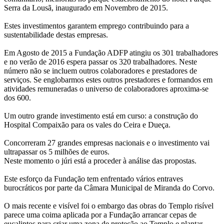
Serra da Lousã, inaugurado em Novembro de 2015.
Estes investimentos garantem emprego contribuindo para a
sustentabilidade destas empresas.
Em Agosto de 2015 a Fundação ADFP atingiu os 301 trabalhadores
e no verão de 2016 espera passar os 320 trabalhadores. Neste
número não se incluem outros colaboradores e prestadores de
serviços. Se englobarmos estes outros prestadores e formandos em
atividades remuneradas o universo de colaboradores aproxima-se
dos 600.
Um outro grande investimento está em curso: a construção do
Hospital Compaixão para os vales do Ceira e Dueça.
Concorreram 27 grandes empresas nacionais e o investimento vai
ultrapassar os 5 milhões de euros.
Neste momento o júri está a proceder à análise das propostas.
Este esforço da Fundação tem enfrentado vários entraves
burocráticos por parte da Câmara Municipal de Miranda do Corvo.
O mais recente e visível foi o embargo das obras do Templo risível
parece uma coima aplicada por a Fundação arrancar cepas de
eucaliptos para criar uma zona de proteção ao Templo e plantar