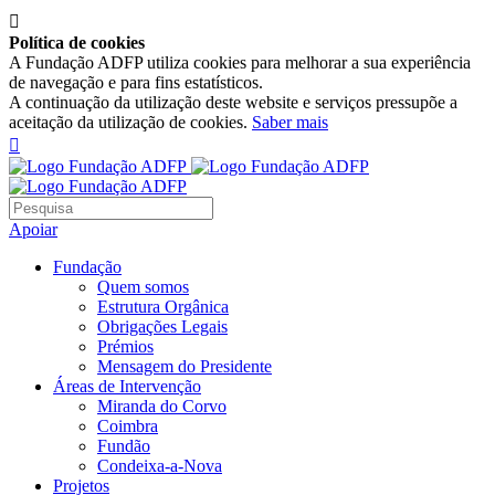

Política de cookies
A Fundação ADFP utiliza cookies para melhorar a sua experiência
de navegação e para fins estatísticos.
A continuação da utilização deste website e serviços pressupõe a
aceitação da utilização de cookies.
Saber mais

Apoiar
Fundação
Quem somos
Estrutura Orgânica
Obrigações Legais
Prémios
Mensagem do Presidente
Áreas de Intervenção
Miranda do Corvo
Coimbra
Fundão
Condeixa-a-Nova
Projetos