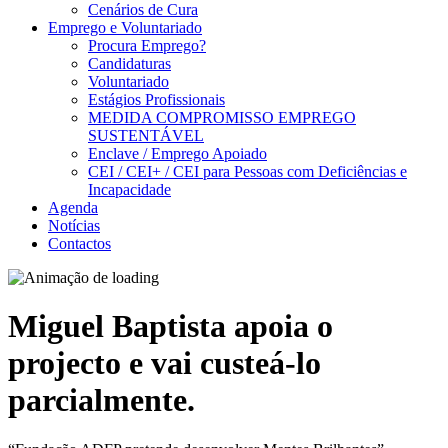
Cenários de Cura
Emprego e Voluntariado
Procura Emprego?
Candidaturas
Voluntariado
Estágios Profissionais
MEDIDA COMPROMISSO EMPREGO
SUSTENTÁVEL
Enclave / Emprego Apoiado
CEI / CEI+ / CEI para Pessoas com Deficiências e
Incapacidade
Agenda
Notícias
Contactos
Miguel Baptista apoia o
projecto e vai custeá-lo
parcialmente.