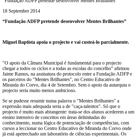
“Fundação ADFP pretende desenvolver Mentes Brilhantes”
18 September 2014
“Fundação ADFP pretende desenvolver Mentes Brilhantes”
Miguel Baptista apoia o projecto e vai custeá-lo parcialmente.
"O apoio da Câmara Municipal é fundamental para o projecto
chegar a todos os ciclos e a todas as escolas do concelho” afirmou
Jaime Ramos, na assinatura do protocolo entre a Fundação ADFP e
os parceiros do "Mentes Brilhantes", no Centro Educativo de
Miranda do Corvo, dia 4 de Setembro. Sem o apoio da autarquia o
projecto seria muito menos ambicioso.
Se se pudesse resumir numa palavra o "Mentes Brilhantes" a
expressão mais adequada seria a de "caça-talentos". Só que o
projecto é muito mais abrangente: trata-se dos alunos acederem a um
ensino intensivo de conceitos em áreas delimitadas do
conhecimento, numa lógica de potenciação de competências, com
cursos a leccionar no Centro Educativo de Miranda do Corvo onde
já está apetrechado um laboratório de ciências experimentais. Os