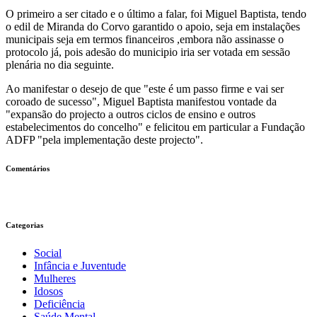
O primeiro a ser citado e o último a falar, foi Miguel Baptista, tendo
o edil de Miranda do Corvo garantido o apoio, seja em instalações
municipais seja em termos financeiros ,embora não assinasse o
protocolo já, pois adesão do municipio iria ser votada em sessão
plenária no dia seguinte.
Ao manifestar o desejo de que "este é um passo firme e vai ser
coroado de sucesso", Miguel Baptista manifestou vontade da
"expansão do projecto a outros ciclos de ensino e outros
estabelecimentos do concelho" e felicitou em particular a Fundação
ADFP "pela implementação deste projecto".
Comentários
Categorias
Social
Infância e Juventude
Mulheres
Idosos
Deficiência
Saúde Mental