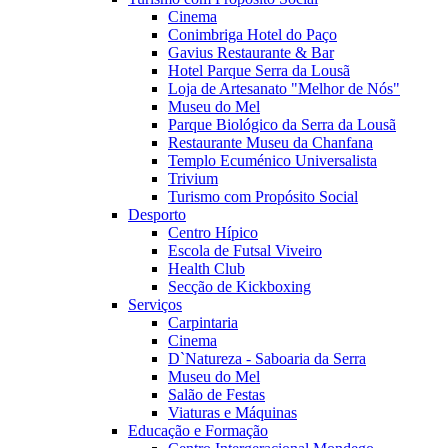
Cinema
Conimbriga Hotel do Paço
Gavius Restaurante & Bar
Hotel Parque Serra da Lousã
Loja de Artesanato "Melhor de Nós"
Museu do Mel
Parque Biológico da Serra da Lousã
Restaurante Museu da Chanfana
Templo Ecuménico Universalista
Trivium
Turismo com Propósito Social
Desporto
Centro Hípico
Escola de Futsal Viveiro
Health Club
Secção de Kickboxing
Serviços
Carpintaria
Cinema
D`Natureza - Saboaria da Serra
Museu do Mel
Salão de Festas
Viaturas e Máquinas
Educação e Formação