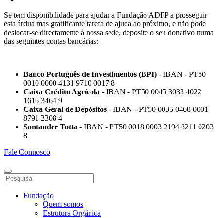
Se tem disponibilidade para ajudar a Fundação ADFP a prosseguir
esta árdua mas gratificante tarefa de ajuda ao próximo, e não pode
deslocar-se directamente à nossa sede, deposite o seu donativo numa
das seguintes contas bancárias:
Banco Português de Investimentos (BPI)
- IBAN - PT50
0010 0000 4131 9710 0017 8
Caixa Crédito Agrícola -
IBAN - PT50 0045 3033 4022
1616 3464 9
Caixa Geral de Depósitos
- IBAN - PT50 0035 0468 0001
8791 2308 4
Santander Totta
- IBAN - PT50 0018 0003 2194 8211 0203
8
Fale Connosco
Fundação
Quem somos
Estrutura Orgânica