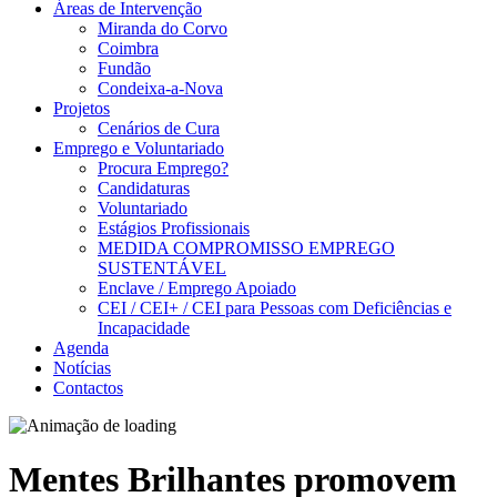
Áreas de Intervenção
Miranda do Corvo
Coimbra
Fundão
Condeixa-a-Nova
Projetos
Cenários de Cura
Emprego e Voluntariado
Procura Emprego?
Candidaturas
Voluntariado
Estágios Profissionais
MEDIDA COMPROMISSO EMPREGO
SUSTENTÁVEL
Enclave / Emprego Apoiado
CEI / CEI+ / CEI para Pessoas com Deficiências e
Incapacidade
Agenda
Notícias
Contactos
Mentes Brilhantes promovem