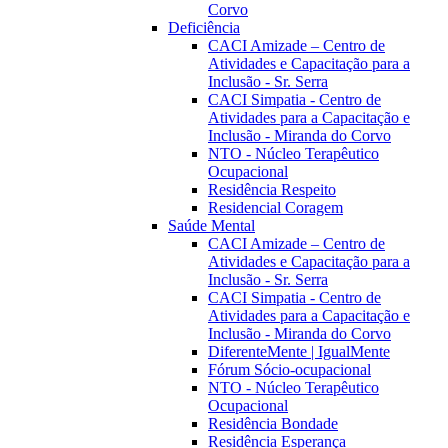
Corvo
Deficiência
CACI Amizade – Centro de
Atividades e Capacitação para a
Inclusão - Sr. Serra
CACI Simpatia - Centro de
Atividades para a Capacitação e
Inclusão - Miranda do Corvo
NTO - Núcleo Terapêutico
Ocupacional
Residência Respeito
Residencial Coragem
Saúde Mental
CACI Amizade – Centro de
Atividades e Capacitação para a
Inclusão - Sr. Serra
CACI Simpatia - Centro de
Atividades para a Capacitação e
Inclusão - Miranda do Corvo
DiferenteMente | IgualMente
Fórum Sócio-ocupacional
NTO - Núcleo Terapêutico
Ocupacional
Residência Bondade
Residência Esperança