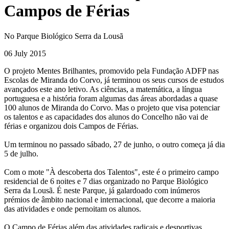
Campos de Férias
No Parque Biológico Serra da Lousã
06 July 2015
O projeto Mentes Brilhantes, promovido pela Fundação ADFP nas
Escolas de Miranda do Corvo, já terminou os seus cursos de estudos
avançados este ano letivo. As ciências, a matemática, a língua
portuguesa e a história foram algumas das áreas abordadas a quase
100 alunos de Miranda do Corvo. Mas o projeto que visa potenciar
os talentos e as capacidades dos alunos do Concelho não vai de
férias e organizou dois Campos de Férias.
Um terminou no passado sábado, 27 de junho, o outro começa já dia
5 de julho.
Com o mote "À descoberta dos Talentos", este é o primeiro campo
residencial de 6 noites e 7 dias organizado no Parque Biológico
Serra da Lousã. É neste Parque, já galardoado com inúmeros
prémios de âmbito nacional e internacional, que decorre a maioria
das atividades e onde pernoitam os alunos.
O Campo de Férias além das atividades radicais e desportivas