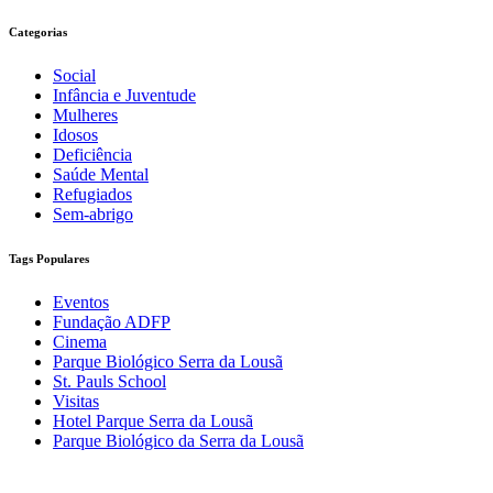
Categorias
Social
Infância e Juventude
Mulheres
Idosos
Deficiência
Saúde Mental
Refugiados
Sem-abrigo
Tags Populares
Eventos
Fundação ADFP
Cinema
Parque Biológico Serra da Lousã
St. Pauls School
Visitas
Hotel Parque Serra da Lousã
Parque Biológico da Serra da Lousã