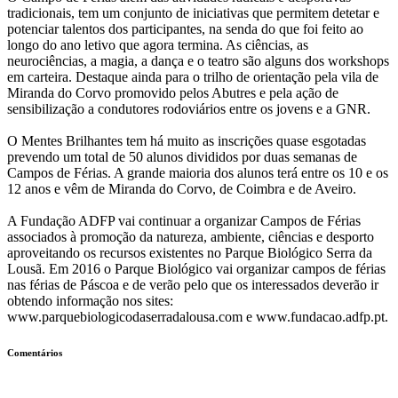
tradicionais, tem um conjunto de iniciativas que permitem detetar e
potenciar talentos dos participantes, na senda do que foi feito ao
longo do ano letivo que agora termina. As ciências, as
neurociências, a magia, a dança e o teatro são alguns dos workshops
em carteira. Destaque ainda para o trilho de orientação pela vila de
Miranda do Corvo promovido pelos Abutres e pela ação de
sensibilização a condutores rodoviários entre os jovens e a GNR.
O Mentes Brilhantes tem há muito as inscrições quase esgotadas
prevendo um total de 50 alunos divididos por duas semanas de
Campos de Férias. A grande maioria dos alunos terá entre os 10 e os
12 anos e vêm de Miranda do Corvo, de Coimbra e de Aveiro.
A Fundação ADFP vai continuar a organizar Campos de Férias
associados à promoção da natureza, ambiente, ciências e desporto
aproveitando os recursos existentes no Parque Biológico Serra da
Lousã. Em 2016 o Parque Biológico vai organizar campos de férias
nas férias de Páscoa e de verão pelo que os interessados deverão ir
obtendo informação nos sites:
www.parquebiologicodaserradalousa.com e www.fundacao.adfp.pt.
Comentários