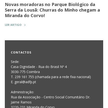
Novas moradoras no Parque Biológico da
Serra da Lousã: Churras do Minho chegam a
Miranda do Corvo!
LER ARTIGO
CONTACTOS
Sede:
Casa Dignidade - Rua do Brasil Nº 4
3030-775 Coimbra
T. 239 161 755 (chamada para a rede fixa nacional)
E. geral@adfp.pt
Administração:
Rua da Associação - Centro Social Comunitário Dr.
Jaime Ramos
3220-231 Miranda do Corvo