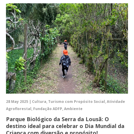
28 May 2025 | Cultura, Turismo com Propósito Social, Atividade
Agroflorestal, Fundação ADFP, Ambiente
Parque Biológico da Serra da Lousã: O
destino ideal para celebrar o Dia Mundial da
Criança com diversão e propósito!