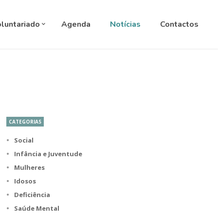
ANGUAGE
▼
luntariado
Agenda
Notícias
Contactos
CATEGORIAS
Social
Infância e Juventude
Mulheres
Idosos
Deficiência
Saúde Mental