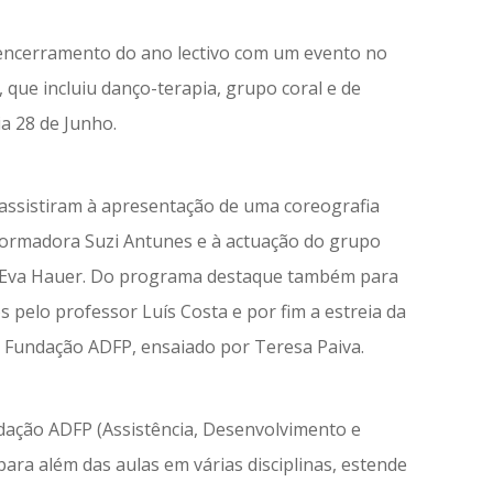
e encerramento do ano lectivo com um evento no
que incluiu danço-terapia, grupo coral e de
a 28 de Junho.
assistiram à apresentação de uma coreografia
 formadora Suzi Antunes e à actuação do grupo
ria Eva Hauer. Do programa destaque também para
 pelo professor Luís Costa e por fim a estreia da
a Fundação ADFP, ensaiado por Teresa Paiva.
dação ADFP (Assistência, Desenvolvimento e
ara além das aulas em várias disciplinas, estende