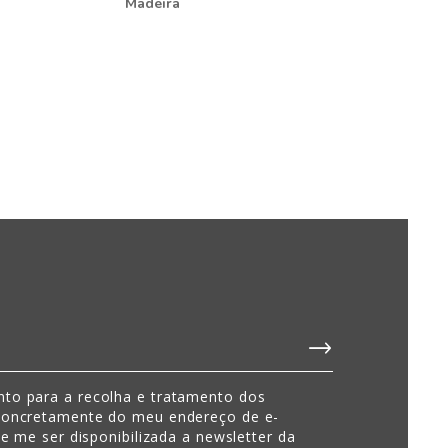
Madeira
to para a recolha e tratamento dos
concretamente do meu endereço de e-
de me ser disponibilizada a newsletter da