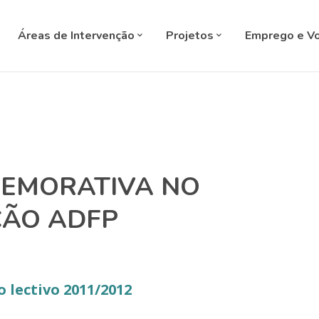
SELECT L
Áreas de Intervenção
Projetos
Emprego e Vo
MEMORATIVA NO
ÇÃO ADFP
 lectivo 2011/2012