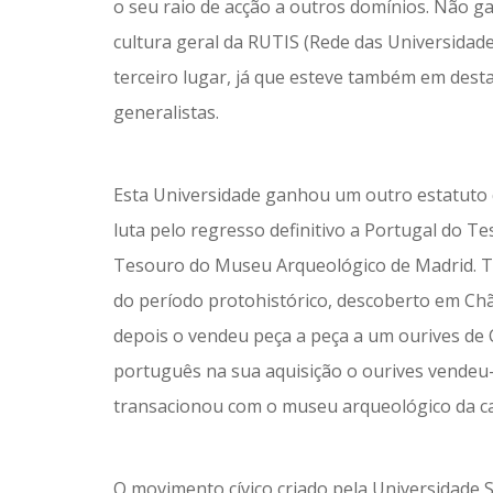
o seu raio de acção a outros domínios. Não g
cultura geral da RUTIS (Rede das Universidade
terceiro lugar, já que esteve também em dest
generalistas.
Esta Universidade ganhou um outro estatuto 
luta pelo regresso definitivo a Portugal do 
Tesouro do Museu Arqueológico de Madrid. Tr
do período protohistórico, descoberto em Chã
depois o vendeu peça a peça a um ourives de 
português na sua aquisição o ourives vendeu-
transacionou com o museu arqueológico da ca
O movimento cívico criado pela Universidade S