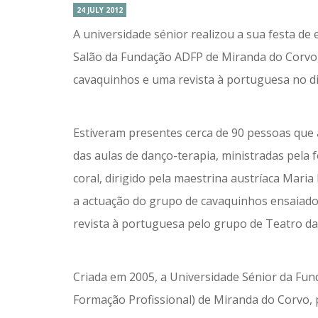
24 JULY 2012
A universidade sénior realizou a sua festa d
Salão da Fundação ADFP de Miranda do Corvo, 
cavaquinhos e uma revista à portuguesa no di
Estiveram presentes cerca de 90 pessoas que 
das aulas de danço-terapia, ministradas pela
coral, dirigido pela maestrina austríaca Ma
a actuação do grupo de cavaquinhos ensaiados
revista à portuguesa pelo grupo de Teatro d
Criada em 2005, a Universidade Sénior da Fun
Formação Profissional) de Miranda do Corvo, p