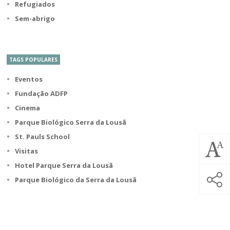
Refugiados
Sem-abrigo
TAGS POPULARES
Eventos
Fundação ADFP
Cinema
Parque Biológico Serra da Lousã
St. Pauls School
Visitas
Hotel Parque Serra da Lousã
Parque Biológico da Serra da Lousã