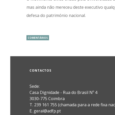
mas ainda não mereceu deste executivo qualq
defesa do património nacional.
COMENTÁRIOS
CONTACTOS
Sede:
Casa Dignidade - Rua do Brasil Nº 4
3030-775 Coimbra
T. 239 161 755 (chamada para a rede fixa nac
E. geral@adfp.pt