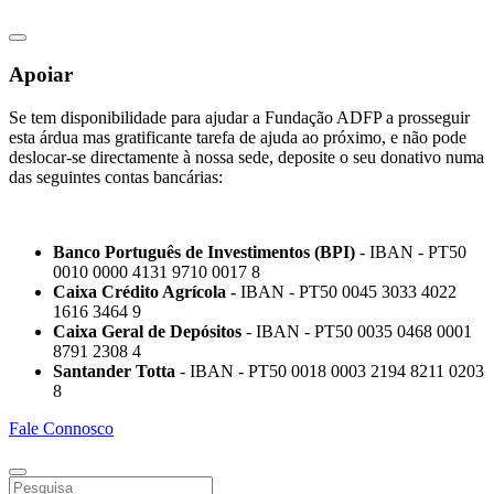
Apoiar
Se tem disponibilidade para ajudar a Fundação ADFP a prosseguir
esta árdua mas gratificante tarefa de ajuda ao próximo, e não pode
deslocar-se directamente à nossa sede, deposite o seu donativo numa
das seguintes contas bancárias:
Banco Português de Investimentos (BPI)
- IBAN - PT50
0010 0000 4131 9710 0017 8
Caixa Crédito Agrícola -
IBAN - PT50 0045 3033 4022
1616 3464 9
Caixa Geral de Depósitos
- IBAN - PT50 0035 0468 0001
8791 2308 4
Santander Totta
- IBAN - PT50 0018 0003 2194 8211 0203
8
Fale Connosco