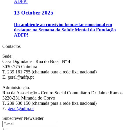
13 October 2025
Do ambiente ao convívio: bem-estar emocional em
destaque na Semana da Saúde Mental da Fundação
ADFP!
Contactos
Sede:
Casa Dignidade - Rua do Brasil Nº 4
3030-775 Coimbra
T. 239 161 755 (chamada para a rede fixa nacional)
E. geral@adfp.pt
Administração:
Rua da Associação - Centro Social Comunitário Dr. Jaime Ramos
3220-231 Miranda do Corvo
T. 239 530 150 (chamada para a rede fixa nacional)
E.
geral@adfp.pt
Subscrever Newsletter