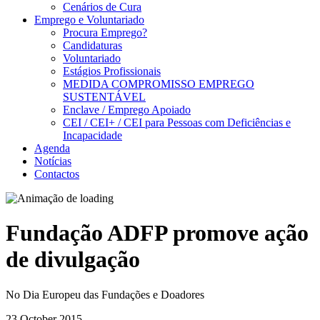
Cenários de Cura
Emprego e Voluntariado
Procura Emprego?
Candidaturas
Voluntariado
Estágios Profissionais
MEDIDA COMPROMISSO EMPREGO
SUSTENTÁVEL
Enclave / Emprego Apoiado
CEI / CEI+ / CEI para Pessoas com Deficiências e
Incapacidade
Agenda
Notícias
Contactos
Fundação ADFP promove ação
de divulgação
No Dia Europeu das Fundações e Doadores
23 October 2015