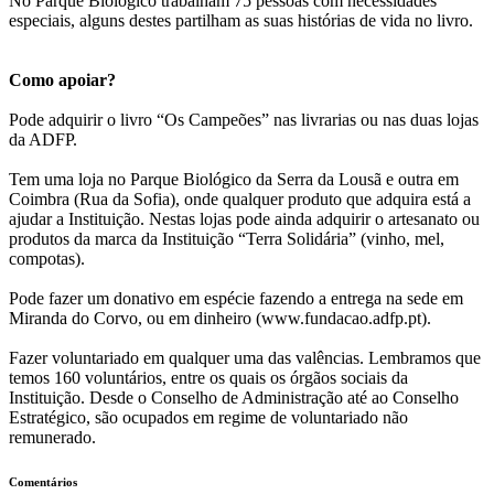
No Parque Biológico trabalham 75 pessoas com necessidades
especiais, alguns destes partilham as suas histórias de vida no livro.
Como apoiar?
Pode adquirir o livro “Os Campeões” nas livrarias ou nas duas lojas
da ADFP.
Tem uma loja no Parque Biológico da Serra da Lousã e outra em
Coimbra (Rua da Sofia), onde qualquer produto que adquira está a
ajudar a Instituição. Nestas lojas pode ainda adquirir o artesanato ou
produtos da marca da Instituição “Terra Solidária” (vinho, mel,
compotas).
Pode fazer um donativo em espécie fazendo a entrega na sede em
Miranda do Corvo, ou em dinheiro (www.fundacao.adfp.pt).
Fazer voluntariado em qualquer uma das valências. Lembramos que
temos 160 voluntários, entre os quais os órgãos sociais da
Instituição. Desde o Conselho de Administração até ao Conselho
Estratégico, são ocupados em regime de voluntariado não
remunerado.
Comentários