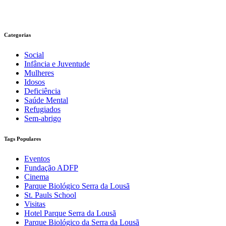
Categorias
Social
Infância e Juventude
Mulheres
Idosos
Deficiência
Saúde Mental
Refugiados
Sem-abrigo
Tags Populares
Eventos
Fundação ADFP
Cinema
Parque Biológico Serra da Lousã
St. Pauls School
Visitas
Hotel Parque Serra da Lousã
Parque Biológico da Serra da Lousã