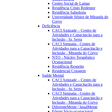
Centro Social de Lamas
Residência Cristo Redentor
Residência Sabedoria
Universidade Sénior de Miranda do
Corvo
Deficiência
CACI Amizade – Centro de
Atividades e Capacitação para a
Inclusão - Sr. Serra
CACI Simpatia - Centro de
Atividades para a Capacitação e
Inclusão - Miranda do Corvo
NTO - Núcleo Terapêutico
Ocupacional
Residência Respeito
Residencial Coragem
Saúde Mental
CACI Amizade – Centro de
Atividades e Capacitação para a
Inclusão - Sr. Serra
CACI Simpatia - Centro de
Atividades para a Capacitação e
Inclusão - Miranda do Corvo
DiferenteMente | IgualMente
Fórum Sócio-ocupacional