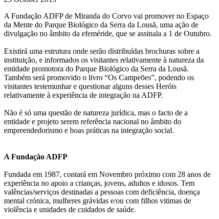
A Fundação ADFP de Miranda do Corvo vai promover no Espaço
da Mente do Parque Biológico da Serra da Lousã, uma ação de
divulgação no âmbito da efeméride, que se assinala a 1 de Outubro.
Existirá uma estrutura onde serão distribuídas brochuras sobre a
instituição, e informados os visitantes relativamente à natureza da
entidade promotora do Parque Biológico da Serra da Lousã.
Também será promovido o livro “Os Campeões”, podendo os
visitantes testemunhar e questionar alguns desses Heróis
relativamente à experiência de integração na ADFP.
Não é só uma questão de natureza jurídica, mas o facto de a
entidade e projeto serem referência nacional no âmbito do
empreendedorismo e boas práticas na integração social.
A Fundação ADFP
Fundada em 1987, contará em Novembro próximo com 28 anos de
experiência no apoio a crianças, jovens, adultos e idosos. Tem
valências/serviços destinadas a pessoas com deficiência, doença
mental crónica, mulheres grávidas e/ou com filhos vitimas de
violência e unidades de cuidados de saúde.