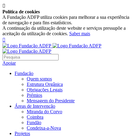

Política de cookies
A Fundação ADFP utiliza cookies para melhorar a sua experiência
de navegação e para fins estatísticos.
A continuação da utilização deste website e serviços pressupõe a
aceitação da utilização de cookies.
Saber mais

Apoiar
Fundação
Quem somos
Estrutura Orgânica
Obrigações Legais
Prémios
Mensagem do Presidente
Áreas de Intervenção
Miranda do Corvo
Coimbra
Fundão
Condeixa-a-Nova
Projetos