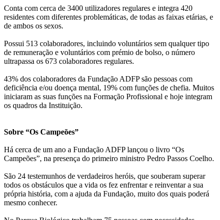
Conta com cerca de 3400 utilizadores regulares e integra 420
residentes com diferentes problemáticas, de todas as faixas etárias, e
de ambos os sexos.
Possui 513 colaboradores, incluindo voluntários sem qualquer tipo
de remuneração e voluntários com prémio de bolso, o número
ultrapassa os 673 colaboradores regulares.
43% dos colaboradores da Fundação ADFP são pessoas com
deficiência e/ou doença mental, 19% com funções de chefia. Muitos
iniciaram as suas funções na Formação Profissional e hoje integram
os quadros da Instituição.
Sobre “Os Campeões”
Há cerca de um ano a Fundação ADFP lançou o livro “Os
Campeões”, na presença do primeiro ministro Pedro Passos Coelho.
São 24 testemunhos de verdadeiros heróis, que souberam superar
todos os obstáculos que a vida os fez enfrentar e reinventar a sua
própria história, com a ajuda da Fundação, muito dos quais poderá
mesmo conhecer.