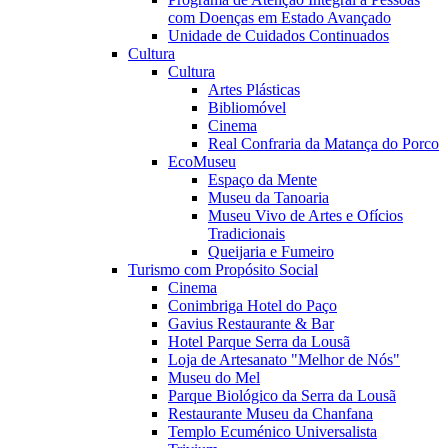
com Doenças em Estado Avançado
Unidade de Cuidados Continuados
Cultura
Cultura
Artes Plásticas
Bibliomóvel
Cinema
Real Confraria da Matança do Porco
EcoMuseu
Espaço da Mente
Museu da Tanoaria
Museu Vivo de Artes e Ofícios
Tradicionais
Queijaria e Fumeiro
Turismo com Propósito Social
Cinema
Conimbriga Hotel do Paço
Gavius Restaurante & Bar
Hotel Parque Serra da Lousã
Loja de Artesanato "Melhor de Nós"
Museu do Mel
Parque Biológico da Serra da Lousã
Restaurante Museu da Chanfana
Templo Ecuménico Universalista