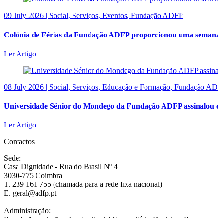
09 July 2026 | Social, Serviços, Eventos, Fundação ADFP
Colónia de Férias da Fundação ADFP proporcionou uma semana d
Ler Artigo
08 July 2026 | Social, Serviços, Educação e Formação, Fundação A
Universidade Sénior do Mondego da Fundação ADFP assinalou e
Ler Artigo
Contactos
Sede:
Casa Dignidade - Rua do Brasil Nº 4
3030-775 Coimbra
T. 239 161 755 (chamada para a rede fixa nacional)
E. geral@adfp.pt
Administração: