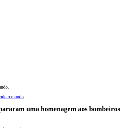
undo.
prepararam uma homenagem aos bombeiros