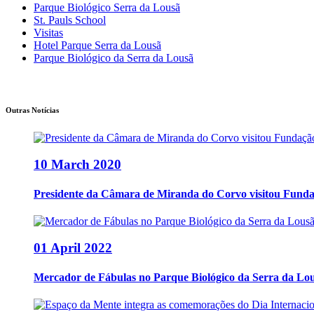
Parque Biológico Serra da Lousã
St. Pauls School
Visitas
Hotel Parque Serra da Lousã
Parque Biológico da Serra da Lousã
Outras Notícias
10 March 2020
Presidente da Câmara de Miranda do Corvo visitou Funda
01 April 2022
Mercador de Fábulas no Parque Biológico da Serra da Lousã