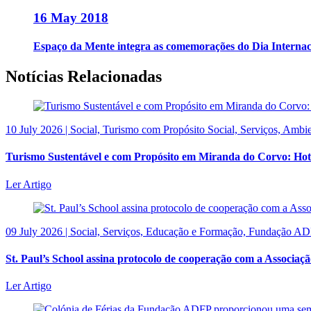
16 May 2018
Espaço da Mente integra as comemorações do Dia Interna
Notícias Relacionadas
10 July 2026 | Social, Turismo com Propósito Social, Serviços, Ambi
Turismo Sustentável e com Propósito em Miranda do Corvo: Hot
Ler Artigo
09 July 2026 | Social, Serviços, Educação e Formação, Fundação A
St. Paul’s School assina protocolo de cooperação com a Associaçã
Ler Artigo