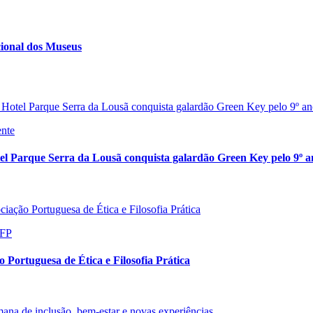
cional dos Museus
ente
el Parque Serra da Lousã conquista galardão Green Key pelo 9º a
DFP
o Portuguesa de Ética e Filosofia Prática