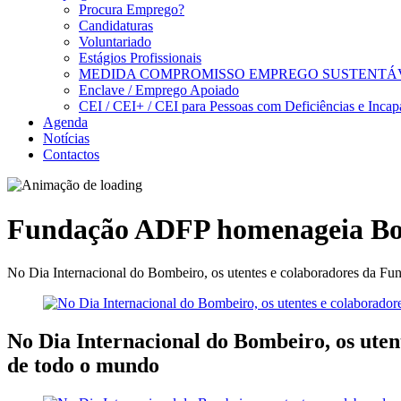
Procura Emprego?
Candidaturas
Voluntariado
Estágios Profissionais
MEDIDA COMPROMISSO EMPREGO SUSTENTÁ
Enclave / Emprego Apoiado
CEI / CEI+ / CEI para Pessoas com Deficiências e Incap
Agenda
Notícias
Contactos
Fundação ADFP homenageia Bo
No Dia Internacional do Bombeiro, os utentes e colaboradores da
No Dia Internacional do Bombeiro, os ut
de todo o mundo