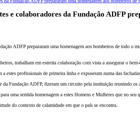
entes e colaboradores da Fundação ADFP 
Fundação ADFP prepararam uma homenagem aos bombeiros de todo o mun
eiros, trabalham em estreita colaboração com vista a assegurar o bem-e
 estes profissionais de primeira linha e expuseram numa das fachadas 
a Fundação ADFP, fizeram um circuito pela instituição reunindo os apl
a para uma sentida homenagem a estes Homens e Mulheres que no seu qu
rtude do contexto de calamidade em que o país se encontra.