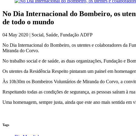
No Dia Internacional do Bombeiro, os ut
de todo o mundo
04 May 2020 | Social, Saúde, Fundação ADFP
No Dia Internacional do Bombeiro, os utentes e colaboradores da 
Miranda do Corvo.
No trabalho social e de saúde, as duas organizações, Fundação e Bomb
Os utentes da Residência Respeito pintaram um painel em homenagem a
Às 10h30m os Bombeiros Voluntários de Miranda do Corvo, a convite d
Respeitando todas as condições de segurança, as pessoas saíram à ru
Uma homenagem, sempre justa, ainda que este ano mais sentida em vi
Tags