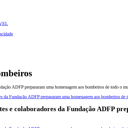
VEL
acidade
mbeiros
 Fundação ADFP prepararam uma homenagem aos bombeiros de todo o m
entes e colaboradores da Fundação ADFP 