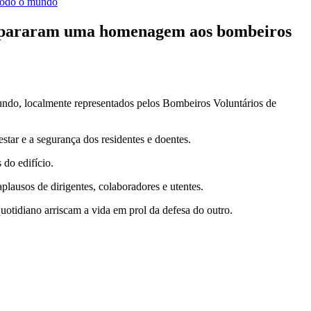
prepararam uma homenagem aos bombeiros
do, localmente representados pelos Bombeiros Voluntários de
star e a segurança dos residentes e doentes.
do edifício.
ausos de dirigentes, colaboradores e utentes.
otidiano arriscam a vida em prol da defesa do outro.