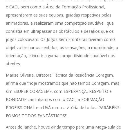
e CACI, bem como a Área da Formação Profissional,
apresentaram as suas equipas, guiadas respetivas pelas
animadoras, e realizaram uma competição saudável, que
consistia em ultrapassar os obstáculos e desafios que os
jogos colocavam. Os Jogos Sem Fronteiras tiveram como
objetivo treinar os sentidos, as sensações, a motricidade, a
orientação, e incutir alguma competitividade saudável nos
utentes.
Marise Oliveira, Diretora Técnica da Residência Coragem,
afirma que “hoje mostramos que não temos Coragem, mas
sim «SUPER CORAGEM», com ESPERANÇA, RESPEITO e
BONDADE caminhamos com o CACI, a FORMAÇÃO
PROFISSIONAL e a UVA rumo a vitória de todos. PARABÉNS
FOMOS TODOS FANTÁSTICOS!”.
Antes do lanche, houve ainda tempo para uma Mega-aula de