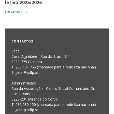
letivo 2025/2026
LER ARTIGO
CONTACTOS
Sede:
Casa Dignidade - Rua do Brasil Nº 4
3030-775 Coimbra
T. 239 161 755 (chamada para a rede fixa nacional)
E. geral@adfp.pt
Administração:
Rua da Associação - Centro Social Comunitário Dr.
Jaime Ramos
3220-231 Miranda do Corvo
T. 239 530 150 (chamada para a rede fixa nacional)
E.
geral@adfp.pt