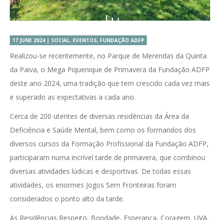
17 JUNE 2024 | SOCIAL, EVENTOS, FUNDAÇÃO ADFP
Realizou-se recentemente, no Parque de Merendas da Quinta
da Paiva, o Mega Piquenique de Primavera da Fundação ADFP
deste ano 2024, uma tradição que tem crescido cada vez mais
e superado as expectativas a cada ano.
Cerca de 200 utentes de diversas residências da Área da
Deficiência e Saúde Mental, bem como os formandos dos
diversos cursos da Formação Profissional da Fundação ADFP,
participaram numa incrível tarde de primavera, que combinou
diversas atividades lúdicas e desportivas. De todas essas
atividades, os enormes Jogos Sem Fronteiras foram
considerados o ponto alto da tarde.
As Residências Respeito, Bondade, Esperança, Coragem, UVA,