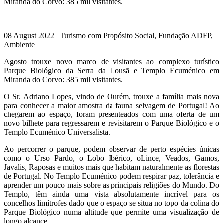
Miranda do Corvo: 385 mil visitantes.
08 August 2022 | Turismo com Propósito Social, Fundação ADFP,
Ambiente
Agosto trouxe novo marco de visitantes ao complexo turístico
Parque Biológico da Serra da Lousã e Templo Ecuménico em
Miranda do Corvo: 385 mil visitantes.
O Sr. Adriano Lopes, vindo de Ourém, trouxe a família mais nova
para conhecer a maior amostra da fauna selvagem de Portugal! Ao
chegarem ao espaço, foram presenteados com uma oferta de um
novo bilhete para regressarem e revisitarem o Parque Biológico e o
Templo Ecuménico Universalista.
Ao percorrer o parque, podem observar de perto espécies únicas
como o Urso Pardo, o Lobo Ibérico, oLince, Veados, Gamos,
Javalis, Raposas e muitos mais que habitam naturalmente as florestas
de Portugal. No Templo Ecuménico podem respirar paz, tolerância e
aprender um pouco mais sobre as principais religiões do Mundo. Do
Templo, têm ainda uma vista absolutamente incrível para os
concelhos limítrofes dado que o espaço se situa no topo da colina do
Parque Biológico numa altitude que permite uma visualização de
longo alcance.