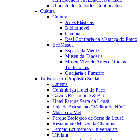
Unidade de Cuidados Continuados
Cultura
Cultura
Artes Plásticas
Bibliomóvel
Cinema
Real Confraria da Matança do Porco
EcoMuseu
Espaço da Mente
Museu da Tanoaria
Museu Vivo de Artes e Ofícios
Tradicionais
Queijaria e Fumeiro
Turismo com Propósito Social
Cinema
Conimbriga Hotel do Paço
Gavius Restaurante & Bar
Hotel Parque Serra da Lousã
Loja de Artesanato "Melhor de Nós"
Museu do Mel
Parque Biológico da Serra da Lousã
Restaurante Museu da Chanfana
Templo Ecuménico Universalista
Trivium