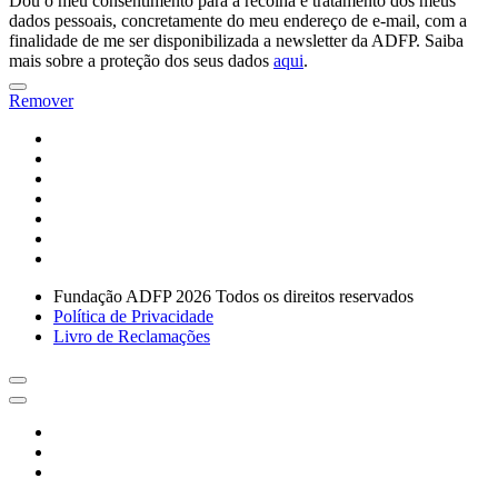
Dou o meu consentimento para a recolha e tratamento dos meus
dados pessoais, concretamente do meu endereço de e-mail, com a
finalidade de me ser disponibilizada a newsletter da ADFP. Saiba
mais sobre a proteção dos seus dados
aqui
.
Remover
Fundação ADFP 2026 Todos os direitos reservados
Política de Privacidade
Livro de Reclamações