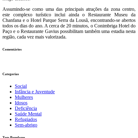
Assumindo-se como uma das principais atrações da zona centro,
este complexo turístico inclui ainda o Restaurante Museu da
Chanfana e o Hotel Parque Serra da Lousã, encontrando-se abertos
todos os dias do ano. A cerca de 20 minutos, o Conimbriga Hotel do
Paço e o Restaurante Gavius possibilitam também uma estadia nesta
região, cada vez mais valorizada.
Comentários
Categorias
Social
Infância e Juventude
Mulheres
Idosos
Deficiência
Saúde Mental
Refugiados
Sem-abrigo
Tags Populares