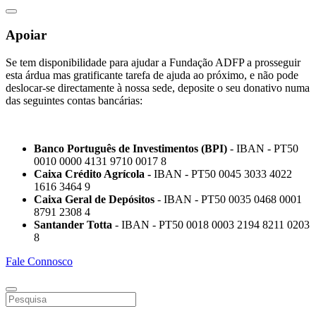
Apoiar
Se tem disponibilidade para ajudar a Fundação ADFP a prosseguir
esta árdua mas gratificante tarefa de ajuda ao próximo, e não pode
deslocar-se directamente à nossa sede, deposite o seu donativo numa
das seguintes contas bancárias:
Banco Português de Investimentos (BPI)
- IBAN - PT50
0010 0000 4131 9710 0017 8
Caixa Crédito Agrícola -
IBAN - PT50 0045 3033 4022
1616 3464 9
Caixa Geral de Depósitos
- IBAN - PT50 0035 0468 0001
8791 2308 4
Santander Totta
- IBAN - PT50 0018 0003 2194 8211 0203
8
Fale Connosco