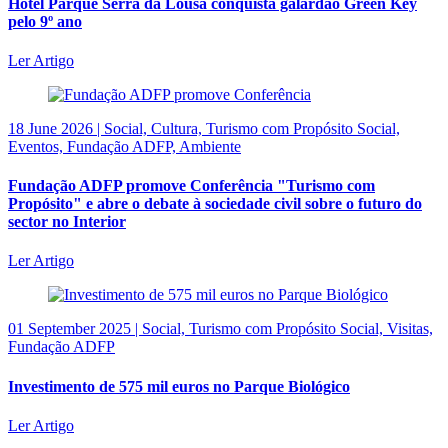
Hotel Parque Serra da Lousã conquista galardão Green Key
pelo 9º ano
Ler Artigo
18 June 2026 | Social, Cultura, Turismo com Propósito Social,
Eventos, Fundação ADFP, Ambiente
Fundação ADFP promove Conferência "Turismo com
Propósito" e abre o debate à sociedade civil sobre o futuro do
sector no Interior
Ler Artigo
01 September 2025 | Social, Turismo com Propósito Social, Visitas,
Fundação ADFP
Investimento de 575 mil euros no Parque Biológico
Ler Artigo