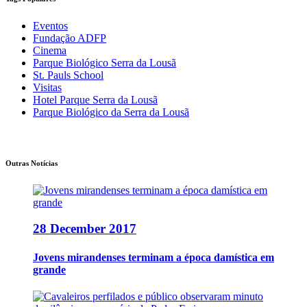
Eventos
Fundação ADFP
Cinema
Parque Biológico Serra da Lousã
St. Pauls School
Visitas
Hotel Parque Serra da Lousã
Parque Biológico da Serra da Lousã
Outras Notícias
28 December 2017
Jovens mirandenses terminam a época damística em
grande