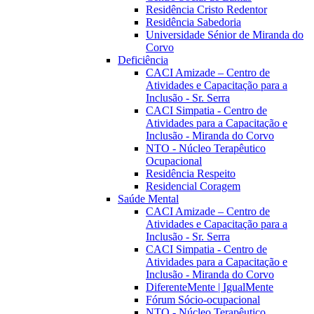
Residência Cristo Redentor
Residência Sabedoria
Universidade Sénior de Miranda do
Corvo
Deficiência
CACI Amizade – Centro de
Atividades e Capacitação para a
Inclusão - Sr. Serra
CACI Simpatia - Centro de
Atividades para a Capacitação e
Inclusão - Miranda do Corvo
NTO - Núcleo Terapêutico
Ocupacional
Residência Respeito
Residencial Coragem
Saúde Mental
CACI Amizade – Centro de
Atividades e Capacitação para a
Inclusão - Sr. Serra
CACI Simpatia - Centro de
Atividades para a Capacitação e
Inclusão - Miranda do Corvo
DiferenteMente | IgualMente
Fórum Sócio-ocupacional
NTO - Núcleo Terapêutico