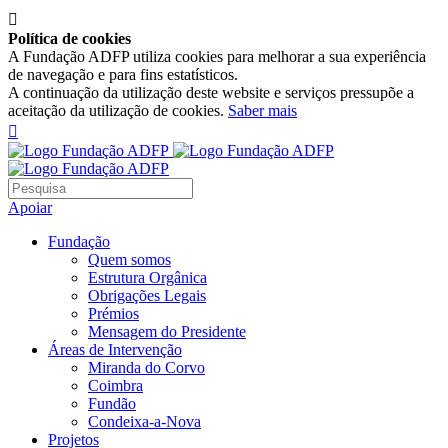

Política de cookies
A Fundação ADFP utiliza cookies para melhorar a sua experiência
de navegação e para fins estatísticos.
A continuação da utilização deste website e serviços pressupõe a
aceitação da utilização de cookies.
Saber mais

Apoiar
Fundação
Quem somos
Estrutura Orgânica
Obrigações Legais
Prémios
Mensagem do Presidente
Áreas de Intervenção
Miranda do Corvo
Coimbra
Fundão
Condeixa-a-Nova
Projetos