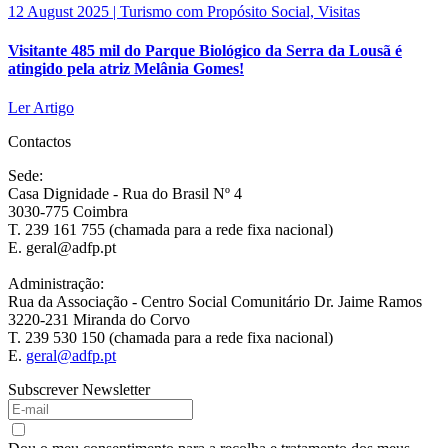
12 August 2025 | Turismo com Propósito Social, Visitas
Visitante 485 mil do Parque Biológico da Serra da Lousã é
atingido pela atriz Melânia Gomes!
Ler Artigo
Contactos
Sede:
Casa Dignidade - Rua do Brasil Nº 4
3030-775 Coimbra
T. 239 161 755 (chamada para a rede fixa nacional)
E. geral@adfp.pt
Administração:
Rua da Associação - Centro Social Comunitário Dr. Jaime Ramos
3220-231 Miranda do Corvo
T. 239 530 150 (chamada para a rede fixa nacional)
E.
geral@adfp.pt
Subscrever Newsletter