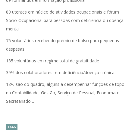
69 formandos em formação profissional
89 utentes em núcleo de atividades ocupacionais e fórum
Sócio-Ocupacional para pessoas com deficiência ou doença
mental
76 voluntários recebendo prémio de bolso para pequenas
despesas
135 voluntários em regime total de gratuitidade
39% dos colaboradores têm deficiência/doença crónica
18% são do quadro, alguns a desempenhar funções de topo
na Contabilidade, Gestão, Serviço de Pessoal, Economato,
Secretariado…
TAGS