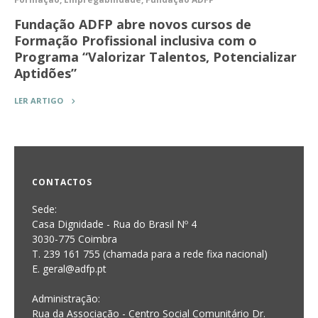
Fundação ADFP abre novos cursos de
Formação Profissional inclusiva com o
Programa “Valorizar Talentos, Potencializar
Aptidões”
LER ARTIGO
CONTACTOS
Sede:
Casa Dignidade - Rua do Brasil Nº 4
3030-775 Coimbra
T. 239 161 755 (chamada para a rede fixa nacional)
E. geral@adfp.pt
Administração:
Rua da Associação - Centro Social Comunitário Dr.