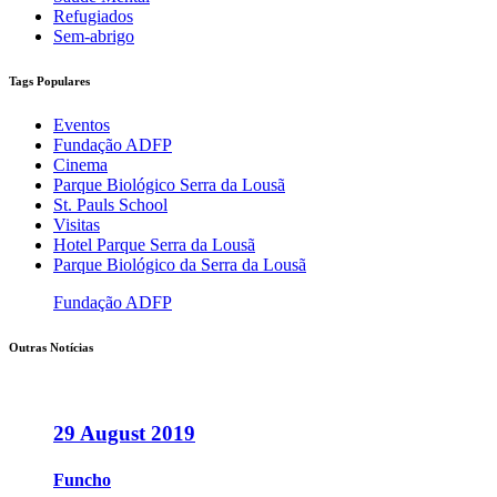
Refugiados
Sem-abrigo
Tags Populares
Eventos
Fundação ADFP
Cinema
Parque Biológico Serra da Lousã
St. Pauls School
Visitas
Hotel Parque Serra da Lousã
Parque Biológico da Serra da Lousã
Fundação ADFP
Outras Notícias
29 August 2019
Funcho