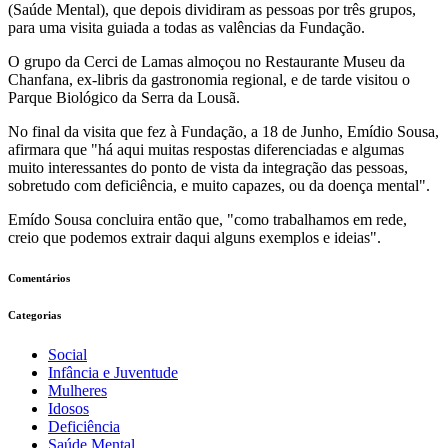
(Saúde Mental), que depois dividiram as pessoas por três grupos,
para uma visita guiada a todas as valências da Fundação.
O grupo da Cerci de Lamas almoçou no Restaurante Museu da
Chanfana, ex-libris da gastronomia regional, e de tarde visitou o
Parque Biológico da Serra da Lousã.
No final da visita que fez à Fundação, a 18 de Junho, Emídio Sousa,
afirmara que "há aqui muitas respostas diferenciadas e algumas
muito interessantes do ponto de vista da integração das pessoas,
sobretudo com deficiência, e muito capazes, ou da doença mental".
Emído Sousa concluira então que, "como trabalhamos em rede,
creio que podemos extrair daqui alguns exemplos e ideias".
Comentários
Categorias
Social
Infância e Juventude
Mulheres
Idosos
Deficiência
Saúde Mental