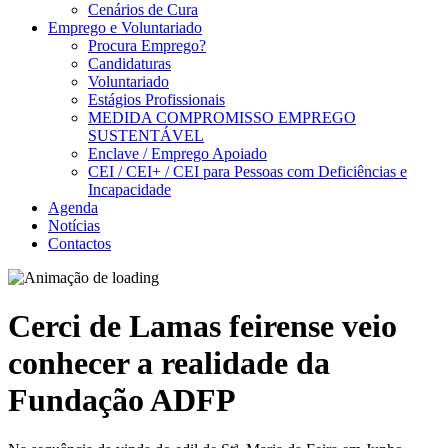
Cenários de Cura
Emprego e Voluntariado
Procura Emprego?
Candidaturas
Voluntariado
Estágios Profissionais
MEDIDA COMPROMISSO EMPREGO
SUSTENTÁVEL
Enclave / Emprego Apoiado
CEI / CEI+ / CEI para Pessoas com Deficiências e
Incapacidade
Agenda
Notícias
Contactos
Cerci de Lamas feirense veio
conhecer a realidade da
Fundação ADFP