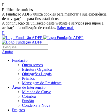

Política de cookies
A Fundação ADFP utiliza cookies para melhorar a sua experiência
de navegação e para fins estatísticos.
A continuação da utilização deste website e serviços pressupõe a
aceitação da utilização de cookies.
Saber mais

Apoiar
Fundação
Quem somos
Estrutura Orgânica
Obrigações Legais
Prémios
Mensagem do Presidente
Áreas de Intervenção
Miranda do Corvo
Coimbra
Fundão
Condeixa-a-Nova
Projetos