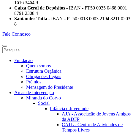
1616 3464 9
Caixa Geral de Depósitos
- IBAN - PT50 0035 0468 0001
8791 2308 4
Santander Totta
- IBAN - PT50 0018 0003 2194 8211 0203
8
Fale Connosco
Fundação
Quem somos
Estrutura Orgânica
Obrigações Legais
Prémios
Mensagem do Presidente
Áreas de Intervenção
Miranda do Corvo
Social
Infância e Juventude
AJA - Associação de Jovens Amigos
da ADFP
CATL - Centro de Atividades de
Tempos Livres