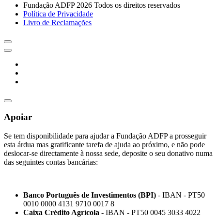
Fundação ADFP 2026 Todos os direitos reservados
Política de Privacidade
Livro de Reclamações
Apoiar
Se tem disponibilidade para ajudar a Fundação ADFP a prosseguir
esta árdua mas gratificante tarefa de ajuda ao próximo, e não pode
deslocar-se directamente à nossa sede, deposite o seu donativo numa
das seguintes contas bancárias:
Banco Português de Investimentos (BPI)
- IBAN - PT50
0010 0000 4131 9710 0017 8
Caixa Crédito Agrícola -
IBAN - PT50 0045 3033 4022