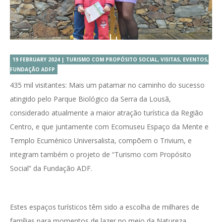
19 FEBRUARY 2024 | TURISMO COM PROPÓSITO SOCIAL, VISITAS, EVENTOS,
FUNDAÇÃO ADFP
435 mil visitantes: Mais um patamar no caminho do sucesso
atingido pelo Parque Biológico da Serra da Lousã,
considerado atualmente a maior atração turística da Região
Centro, e que juntamente com Ecomuseu Espaço da Mente e
Templo Ecuménico Universalista, compõem o Trivium, e
integram também o projeto de “Turismo com Propósito
Social” da Fundação ADF.
Estes espaços turísticos têm sido a escolha de milhares de
famílias para momentos de lazer no meio da Natureza,