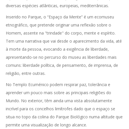
diversas espécies atlânticas, europeias, mediterrânicas.
Inserido no Parque, o “Espaço da Mente” é um ecomuseu
etnográfico, que pretende originar uma reflexão sobre o
Homem, assente na "trindade" do corpo, mente e espírito.
Tem uma narrativa que vai desde o aparecimento da vida, até
à morte da pessoa, evocando a exigência de liberdade,
apresentando-se no percurso do museu as liberdades mais
comuns: liberdade política, de pensamento, de imprensa, de
religião, entre outras.
No Templo Ecuménico podem respirar paz, tolerância e
aprender um pouco mais sobre as principais religiões do
Mundo. No exterior, têm ainda uma vista absolutamente
incrível para os concelhos limítrofes dado que o espaço se
situa no topo da colina do Parque Biológico numa altitude que
permite uma visualização de longo alcance.