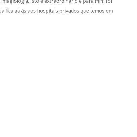
magiologia. Isto é extraordinário e para mim foi
 fica atrás aos hospitais privados que temos em