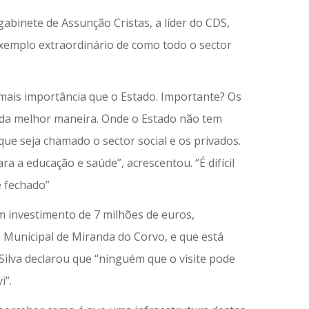
e gabinete de Assunção Cristas, a líder do CDS,
xemplo extraordinário de como todo o sector
mais importância que o Estado. Importante? Os
 da melhor maneira. Onde o Estado não tem
ue seja chamado o sector social e os privados.
 a educação e saúde”, acrescentou. “É difícil
 fechado”
m investimento de 7 milhões de euros,
 Municipal de Miranda do Corvo, e que está
Silva declarou que “ninguém que o visite pode
i”.