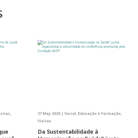
S
isitas,
27 May 2026 | Social, Educação e Formação,
Visitas
que
Da Sustentabilidade à