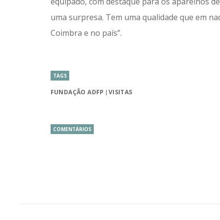
equipado, com destaque para os aparelhos de i
uma surpresa. Tem uma qualidade que em nada
Coimbra e no país”.
TAGS
FUNDAÇÃO ADFP
VISITAS
COMENTÁRIOS