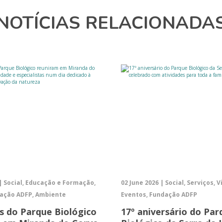
NOTÍCIAS RELACIONADA
 | Social, Educação e Formação,
02 June 2026 | Social, Serviços, V
dação ADFP, Ambiente
Eventos, Fundação ADFP
as do Parque Biológico
17º aniversário do Par