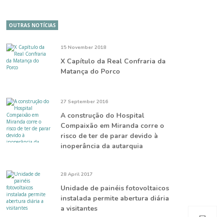
OUTRAS NOTÍCIAS
15 November 2018
X Capítulo da Real Confraria da
Matança do Porco
27 September 2016
A construção do Hospital
Compaixão em Miranda corre o
risco de ter de parar devido à
inoperância da autarquia
28 April 2017
Unidade de painéis fotovoltaicos
instalada permite abertura diária
a visitantes