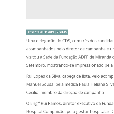
17 SEPTEMBER 2019 | VISITAS
Uma delegação do CDS, com três dos candidato
acompanhados pelo diretor de campanha e u
visitou a Sede da Fundação ADFP de Miranda d
Setembro, mostrando-se impressionado pela am
Rui Lopes da Silva, cabeça de lista, veio aco
Manuel Sousa, pela médica Paula Heliana Silv
Cecílio, membro da direção de campanha.
O Eng.º Rui Ramos, diretor executivo da Fundaçã
Hospital Compaixão, pelo gestor hospitalar Dr