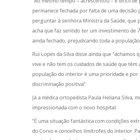
“Ao mesmo tempo – acrescentou – é difícil de
permanece fechada por falta de uma decisão po
perguntar à senhora Ministra da Saúde, que 
acha que faz sentido ter um investimento de 
ainda fechado, prejudicando toda a população 
Rui Lopes da Silva disse ainda que “achamos 
vive e não tem os cuidados de saúde que têm 
população do interior é uma prioridade e por
discriminação positiva”.
Já a médica ortopedista Paula Heliana Silva,
impressionada com o novo hospital:
“É uma situação fantástica com condições ext
do Corvo e concelhos limítrofes do interior. 