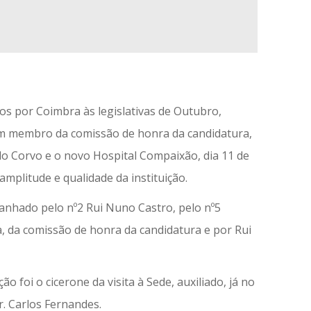
s por Coimbra às legislativas de Outubro,
m membro da comissão de honra da candidatura,
o Corvo e o novo Hospital Compaixão, dia 11 de
plitude e qualidade da instituição.
mpanhado pelo nº2 Rui Nuno Castro, pelo nº5
a, da comissão de honra da candidatura e por Rui
o foi o cicerone da visita à Sede, auxiliado, já no
. Carlos Fernandes.