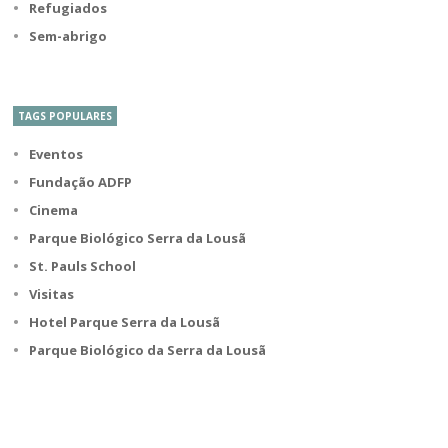
Refugiados
Sem-abrigo
TAGS POPULARES
Eventos
Fundação ADFP
Cinema
Parque Biológico Serra da Lousã
St. Pauls School
Visitas
Hotel Parque Serra da Lousã
Parque Biológico da Serra da Lousã