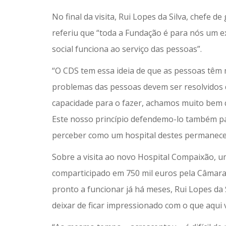
No final da visita, Rui Lopes da Silva, chefe d
referiu que “toda a Fundação é para nós um e
social funciona ao serviço das pessoas”.
“O CDS tem essa ideia de que as pessoas têm 
problemas das pessoas devem ser resolvidos
capacidade para o fazer, achamos muito bem q
Este nosso princípio defendemo-lo também para
perceber como um hospital destes permanece
Sobre a visita ao novo Hospital Compaixão, u
comparticipado em 750 mil euros pela Câmara
pronto a funcionar já há meses, Rui Lopes da 
deixar de ficar impressionado com o que aqui v