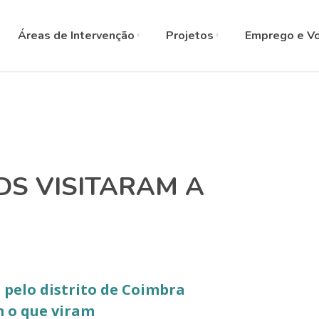
SELECT L
Áreas de Intervenção
Projetos
Emprego e Vo
DS VISITARAM A
 pelo distrito de Coimbra
 o que viram