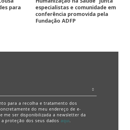
 Lousã
Humanização na Saúde” junta
des para
especialistas e comunidade em
conferência promovida pela
Fundação ADFP
to para a recolha e tratamento dos
concretamente do meu endereço de e-
de me ser disponibilizada a newsletter da
e a proteção dos seus dados
aqui
.